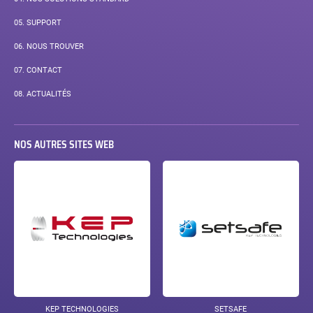
05.
SUPPORT
06.
NOUS TROUVER
PAGE
07.
CONTACT
COURANTE :
08.
ACTUALITÉS
NOS AUTRES SITES WEB
KEP TECHNOLOGIES
SETSAFE