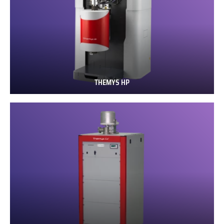
THEMYS HP
THEMYS
HP