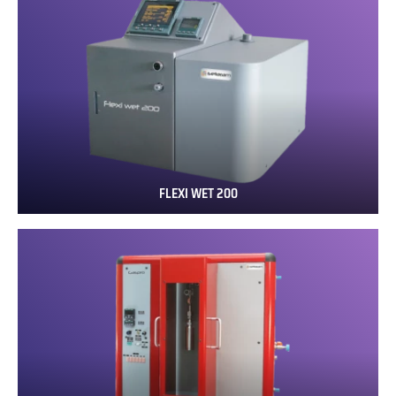
FLEXI WET 200
FLEXI
WET
200