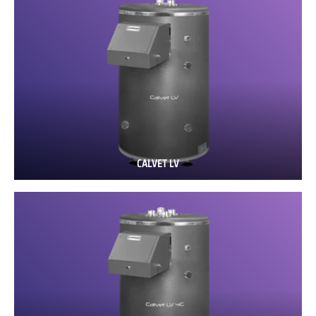
CALVET LV
CALVET
LV