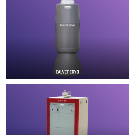
CALVET CRYO
CALVET
CRYO