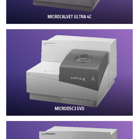
MICROCALVET ULTRA 4C
MICROCALVET
ULTRA
4C
MICRODSC3 EVO
MICRODSC3
EVO