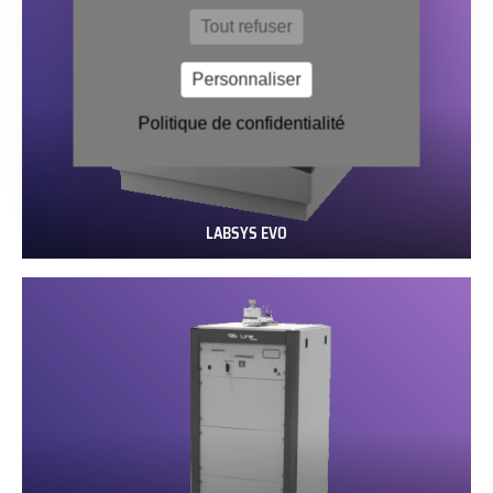
Tout refuser
Personnaliser
Politique de confidentialité
LABSYS EVO
LABSYS
EVO