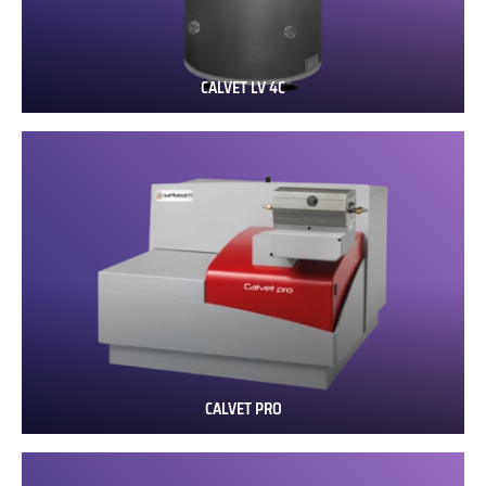
CALVET LV 4C
CALVET
LV
4C
CALVET PRO
CALVET
PRO