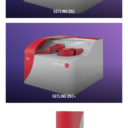
SETLINE DSC
SETLINE
DSC
SETLINE DSC+
SETLINE
DSC+