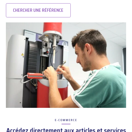
CHERCHER UNE RÉFÉRENCE
E-COMMERCE
–
Accédez directement aux articles et services