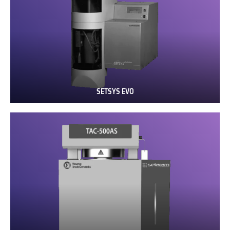
SETSYS EVO
SETSYS
EVO