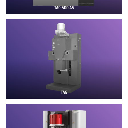
TAC-500 AS
TAC-
500
AS
TAG
TAG