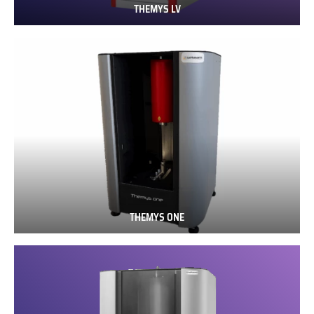
THEMYS LV
THEMYS
LV
THEMYS ONE
THEMYS
ONE