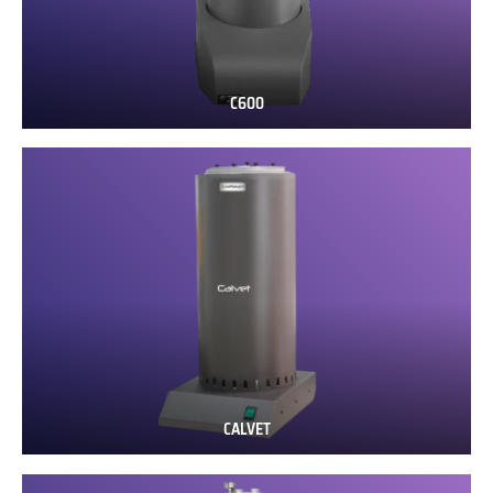
C600
C600
CALVET
CALVET