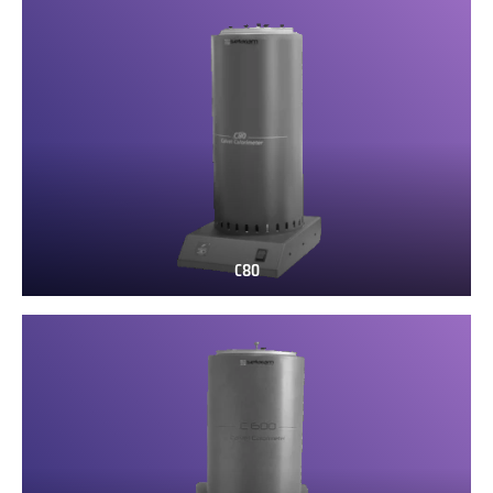
C80
C80