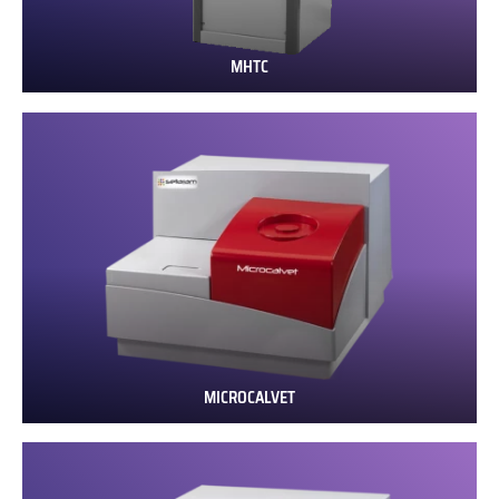
MHTC
MHTC
MICROCALVET
MICROCALVET