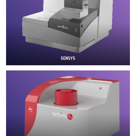
SENSYS
SENSYS