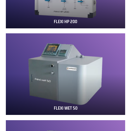
FLEXI HP 200
FLEXI
HP
200
FLEXI WET 50
FLEXI
WET
50