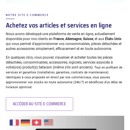
NOTRE SITE E-COMMERCE
–
Achetez vos articles et services en ligne
Nous avons développé une plateforme de vente en ligne, actuellement
disponible pour nos clients en
France
,
Allemagne
,
Suisse
, et aux
États-Unis
qui vous permet d’approvisionner vos consommables, pièces détachées et
autres accessoires
simplement, efficacement et en toute autonomie.
En quelques clics, vous pouvez visualiser et acheter toutes les pièces
détachées, consommables, accessoires,
logiciels, services associés à
votre(vos) produit(s)
Setaram
(même s’ils sont anciens
).
Tout en profitant de
services et garanties (installation, garanties, contrats de maintenance)
identiques à ceux
proposés en direct par nos commerciaux, vous pouvez
approvisionner vos stocks en toute autonomie (24h/7
) et bénéficiez d’un délai de
livraison optimisé.
ACCÉDER AU SITE E-COMMERCE