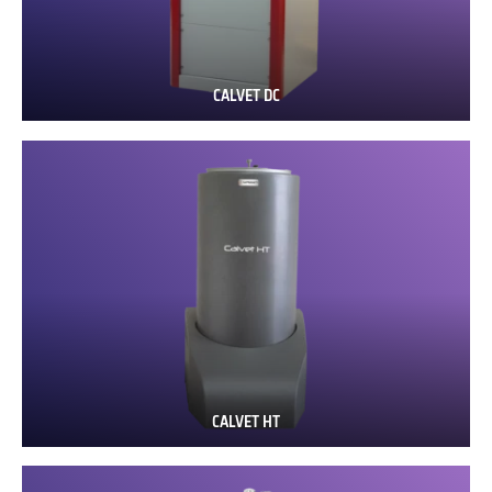
CALVET DC
CALVET
DC
CALVET HT
CALVET
HT