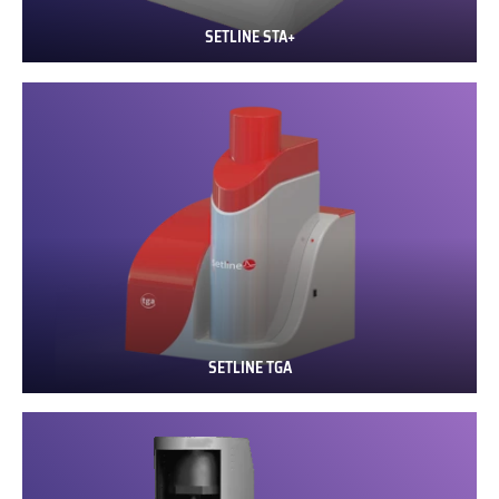
SETLINE STA+
SETLINE
STA+
SETLINE TGA
SETLINE
TGA