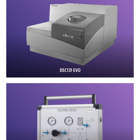
DSC131 EVO
DSC131
EVO