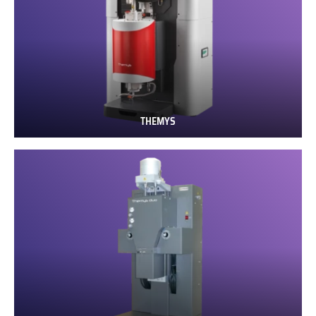
THEMYS
THEMYS