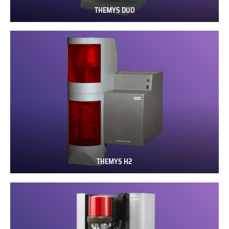
THEMYS DUO
THEMYS
DUO
THEMYS H2
THEMYS
H2