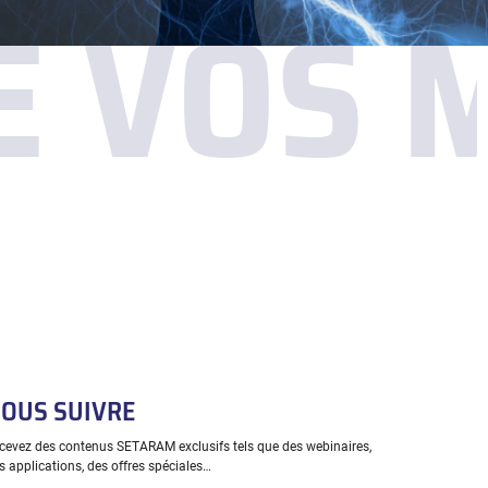
DE VOS
OUS SUIVRE
cevez des contenus SETARAM exclusifs tels que des webinaires,
s applications, des offres spéciales…