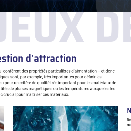
JEUX 
stion d’attraction
i confèrent des propriétés particulières d’aimantation – et donc
iques sont, par exemple, très importantes pour définir les
ou pour un critère de qualité très important pour les matériaux de
antités de phases magnétiques ou les températures auxquelles les
 crucial pour maîtriser ces matériaux.
N
Re
de