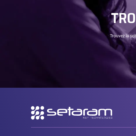
TRO
Trouvez la sol
Navigation
secondaire