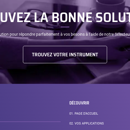
UVEZ LA BONNE SOLU
ution pour répondre parfaitement à vos besoins à l’aide de notre Sélecteu
TROUVEZ VOTRE INSTRUMENT
DÉCOUVRIR
01.
PAGE D’ACCUEIL
02.
VOS APPLICATIONS