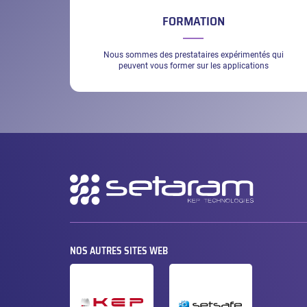
FORMATION
Nous sommes des prestataires expérimentés qui
peuvent vous former sur les applications
Navigation
secondaire
NOS AUTRES SITES WEB