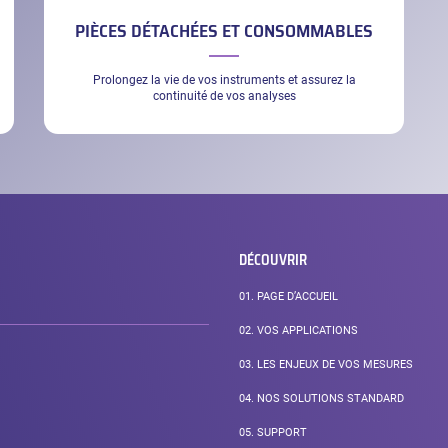
PIÈCES DÉTACHÉES ET CONSOMMABLES
Prolongez la vie de vos instruments et assurez la
continuité de vos analyses
DÉCOUVRIR
01.
PAGE D’ACCUEIL
02.
VOS APPLICATIONS
03.
LES ENJEUX DE VOS MESURES
04.
NOS SOLUTIONS STANDARD
PAGE
05.
SUPPORT
COURANTE :