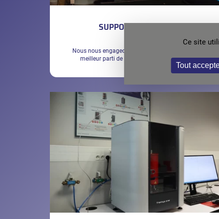
SUPPORT TECHNIQUE
Ce site ut
Nous nous engageons à vous permettre de tirer le
meilleur parti de votre instrument SETARAM
Tout accepte