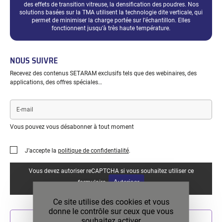
des effets de transition vitreuse, la densification des poudres. Nos
solutions basées sur la TMA utilisent la technologie dite verticale, qui
permet de minimiser la charge portée sur l’échantillon. Elles
fonctionnent jusqu’à très haute température.
NOUS SUIVRE
Recevez des contenus SETARAM exclusifs tels que des webinaires, des
applications, des offres spéciales…
E-
mail
Vous pouvez vous désabonner à tout moment
J’accepte la
politique de confidentialité
.
Vous devez autoriser reCAPTCHA si vous souhaitez utiliser ce
Autoriser
formulaire.
Ce site utilise des cookies et vous
donne le contrôle sur ceux que vous
souhaitez activer