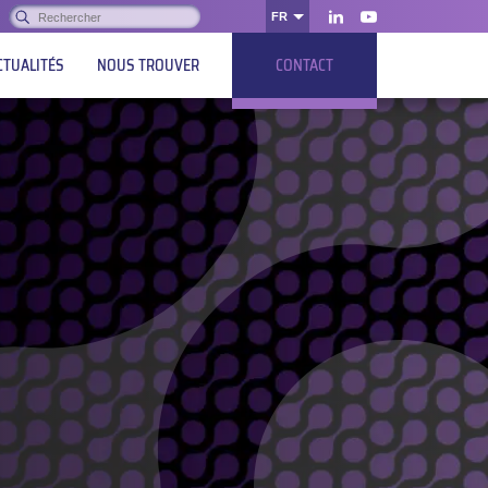
Rechercher :
FR
OK
LinkedIn
Youtube
CTUALITÉS
NOUS TROUVER
CONTACT