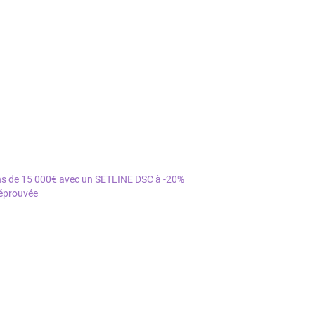
ns de 15 000€ avec un SETLINE DSC à -20%
 éprouvée