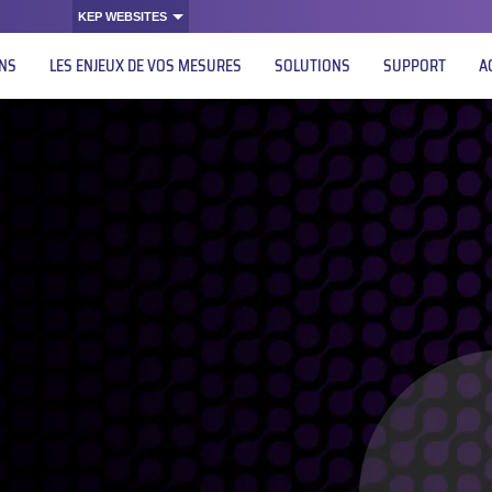
KEP WEBSITES
ONS
LES ENJEUX DE VOS MESURES
SOLUTIONS
SUPPORT
A