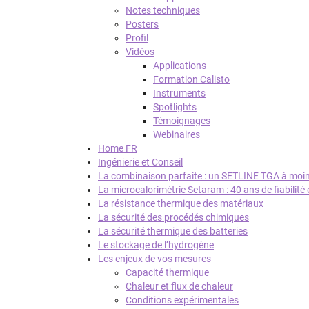
Notes techniques
Posters
Profil
Vidéos
Applications
Formation Calisto
Instruments
Spotlights
Témoignages
Webinaires
Home FR
Ingénierie et Conseil
La combinaison parfaite : un SETLINE TGA à moi
La microcalorimétrie Setaram : 40 ans de fiabilité
La résistance thermique des matériaux
La sécurité des procédés chimiques
La sécurité thermique des batteries
Le stockage de l’hydrogène
Les enjeux de vos mesures
Capacité thermique
Chaleur et flux de chaleur
Conditions expérimentales