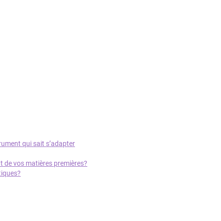
ument qui sait s’adapter
ût de vos matières premières?
tiques?