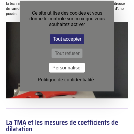
la technique permet de déterminer des températures de transition vitreuse,
de ramollissement ou diverses étapes dans le processus de frittage d’une
Ce site utilise des cookies et vous
poudre.
donne le contrôle sur ceux que vous
souhaitez activer
Tout accepter
Tout refuser
Personnaliser
Politique de confidentialité
La TMA et les mesures de coefficients de
dilatation