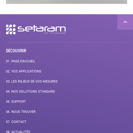
Navigation
secondaire
DÉCOUVRIR
01.
PAGE D’ACCUEIL
02.
VOS APPLICATIONS
03.
LES ENJEUX DE VOS MESURES
04.
NOS SOLUTIONS STANDARD
05.
SUPPORT
06.
NOUS TROUVER
07.
CONTACT
08.
ACTUALITÉS