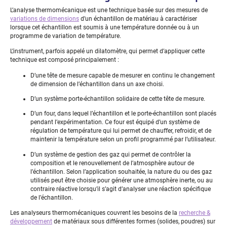
L’analyse thermomécanique est une technique basée sur des mesures de
variations de dimensions
d’un échantillon de matériau à caractériser
lorsque cet échantillon est soumis à une température donnée ou à un
programme de variation de température.
L’instrument, parfois appelé un dilatomètre, qui permet d’appliquer cette
technique est composé principalement :
D’une tête de mesure capable de mesurer en continu le changement
de dimension de l’échantillon dans un axe choisi.
D’un système porte-échantillon solidaire de cette tête de mesure.
D’un four, dans lequel l’échantillon et le porte-échantillon sont placés
pendant l’expérimentation. Ce four est équipé d’un système de
régulation de température qui lui permet de chauffer, refroidir, et de
maintenir la température selon un profil programmé par l’utilisateur.
D’un système de gestion des gaz qui permet de contrôler la
composition et le renouvellement de l’atmosphère autour de
l’échantillon. Selon l’application souhaitée, la nature du ou des gaz
utilisés peut être choisie pour générer une atmosphère inerte, ou au
contraire réactive lorsqu’il s’agit d’analyser une réaction spécifique
de l’échantillon.
Les analyseurs thermomécaniques couvrent les besoins de la
recherche &
développement
de matériaux sous différentes formes (solides, poudres) sur