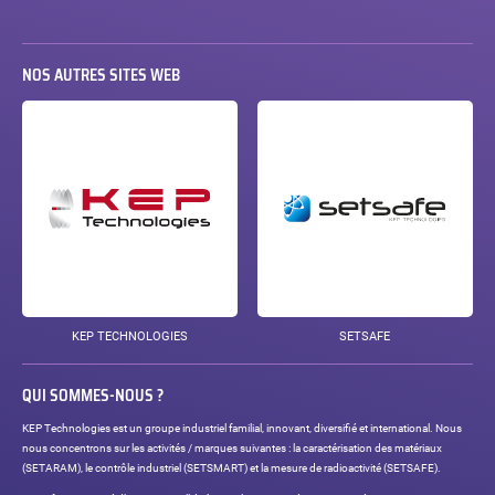
NOS AUTRES SITES WEB
KEP TECHNOLOGIES
SETSAFE
QUI SOMMES-NOUS ?
KEP Technologies est un groupe industriel familial, innovant, diversifié et international. Nous
nous concentrons sur les activités / marques suivantes : la caractérisation des matériaux
(SETARAM), le contrôle industriel (SETSMART) et la mesure de radioactivité (SETSAFE).