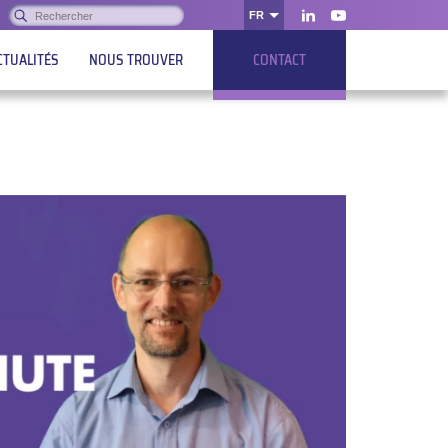
Rechercher :
FR
OK
LinkedIn
Youtube
CTUALITÉS
NOUS TROUVER
CONTACT