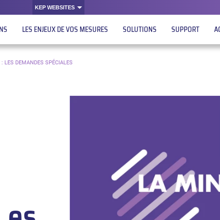
KEP WEBSITES
ONS
LES ENJEUX DE VOS MESURES
SOLUTIONS
SUPPORT
A
 : LES DEMANDES SPÉCIALES
Les