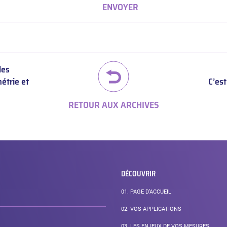
ENVOYER
des
étrie et
C’es
RETOUR AUX ARCHIVES
DÉCOUVRIR
01.
PAGE D’ACCUEIL
02.
VOS APPLICATIONS
03.
LES ENJEUX DE VOS MESURES