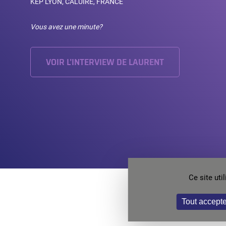
KEP LYON, CALUIRE, FRANCE
Vous avez une minute?
VOIR L’INTERVIEW DE LAURENT
Ce site ut
Vous êt
Tout accepte