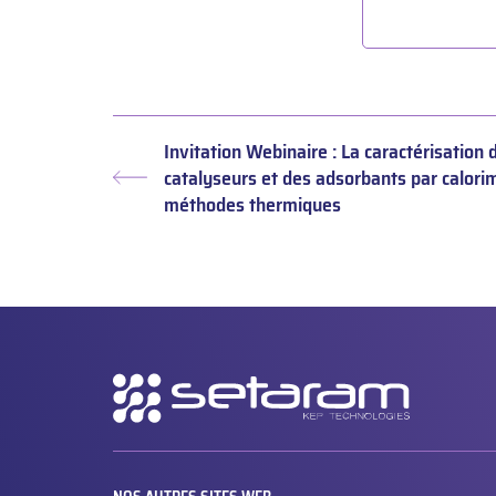
Invitation Webinaire : La caractérisation 
catalyseurs et des adsorbants par calorim
Article
méthodes thermiques
précédent :
Navigation
secondaire