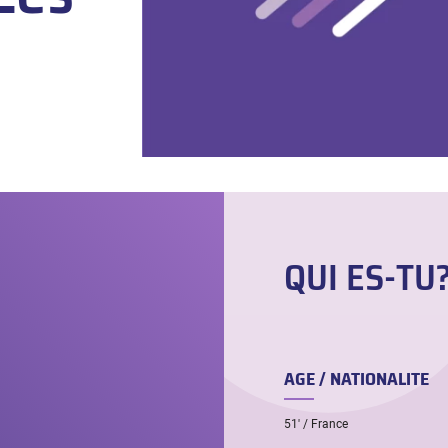
QUI ES-TU
AGE / NATIONALITE
51′ / France