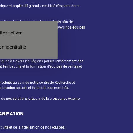
ique et applicatif global, constitué d’experts dans
préhension des besoins de nos clients afin de
en main adaptées à leur besoin, à travers nos équipes
tez activer
 Spéciaux.
onfidentialité
ques à travers les Régions par un renforcement des
 et l’embauche et la formation d’équipes de ventes et
duits au sein de notre centre de Recherche et
s besoins actuels et futurs de nos marchés.
t de nos solutions grâce à de la croissance externe.
ANISATION
vité et de la fidélisation de nos équipes.