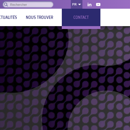
Rechercher :
FR
OK
LinkedIn
Youtube
CTUALITÉS
NOUS TROUVER
CONTACT