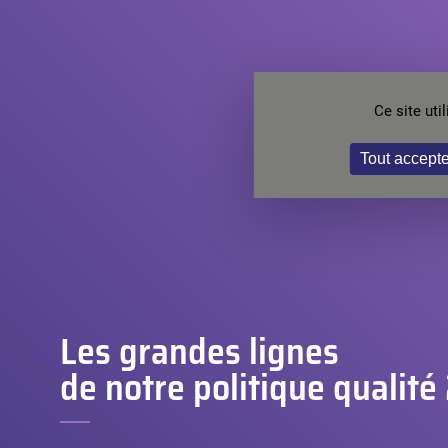
Ce site ut
Tout accepte
Les grandes lignes
de notre politique qualit