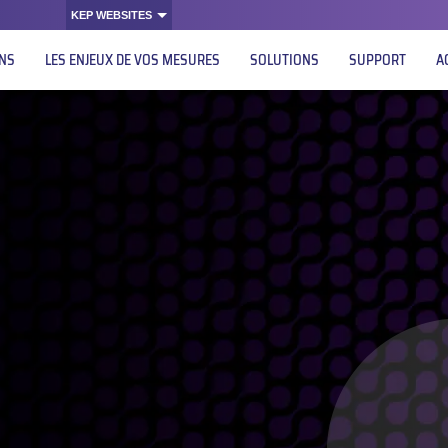
KEP WEBSITES
ONS
LES ENJEUX DE VOS MESURES
SOLUTIONS
SUPPORT
A