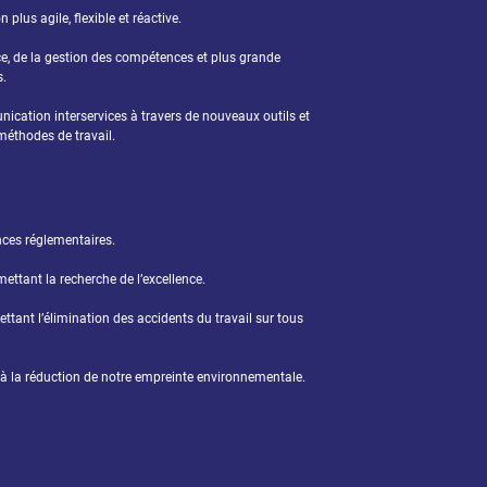
plus agile, flexible et réactive.
e, de la gestion des compétences et plus grande
s.
cation interservices à travers de nouveaux outils et
méthodes de travail.
ences réglementaires.
ttant la recherche de l’excellence.
tant l’élimination des accidents du travail sur tous
 à la réduction de notre empreinte environnementale.