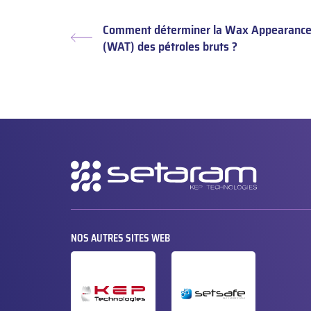
Comment déterminer la Wax Appearance
Article
(WAT) des pétroles bruts ?
précédent :
Navigation
secondaire
NOS AUTRES SITES WEB