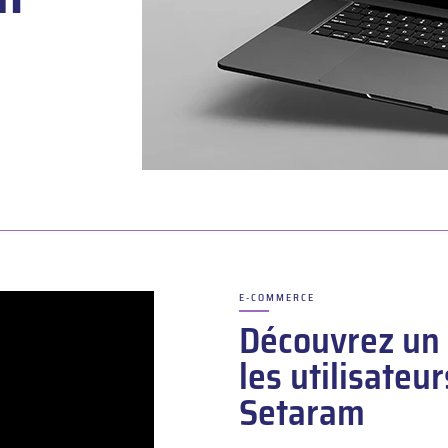
E-COMMERCE
–
Découvrez un 
les utilisateu
Setaram