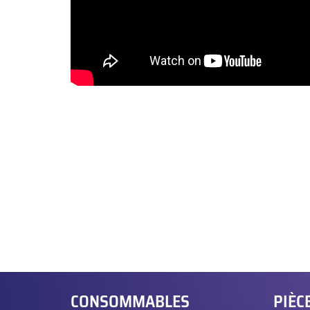
CONSOMMABLES
PIÈC