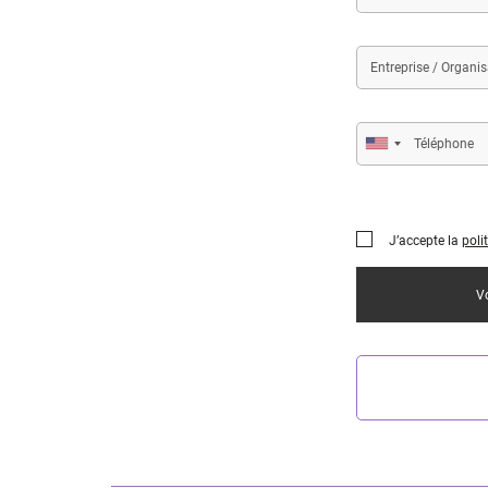
Entreprise
/
Organisation
Téléphone
J’accepte la
poli
Vo