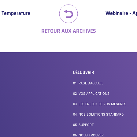
 Temperature
Webinaire - Ap
RETOUR AUX ARCHIVES
DÉCOUVRIR
01.
PAGE D’ACCUEIL
02.
VOS APPLICATIONS
03.
LES ENJEUX DE VOS MESURES
04.
NOS SOLUTIONS STANDARD
05.
SUPPORT
06.
NOUS TROUVER