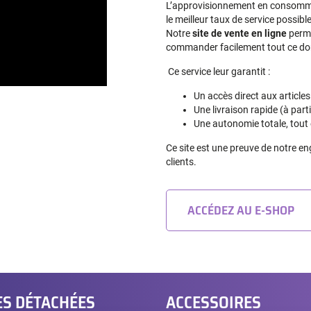
L’approvisionnement en consommab
le meilleur taux de service possib
Notre
site de vente en ligne
perme
commander facilement tout ce dont
Ce service leur garantit :
Un accès direct aux articles
Une livraison rapide (à part
Une autonomie totale, tou
Ce site est une preuve de notre e
clients.
ACCÉDEZ AU E-SHOP
ES DÉTACHÉES
ACCESSOIRES