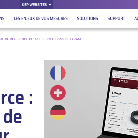
KEP WEBSITES
ONS
LES ENJEUX DE VOS MESURES
SOLUTIONS
SUPPORT
A
RME DE RÉFÉRENCE POUR LES SOLUTIONS SETARAM
rce :
 de
ur