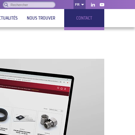
Rechercher :
FR
OK
LinkedIn
Youtube
CTUALITÉS
NOUS TROUVER
CONTACT