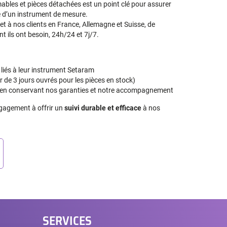
les et pièces détachées est un point clé pour assurer
le d’un instrument de mesure.
t à nos clients en France, Allemagne et Suisse, de
 ils ont besoin, 24h/24 et 7j/7.
 liés à leur instrument Setaram
ir de 3 jours ouvrés pour les pièces en stock)
t en conservant nos garanties et notre accompagnement
ngagement à offrir un
suivi durable et efficace
à nos
SERVICES