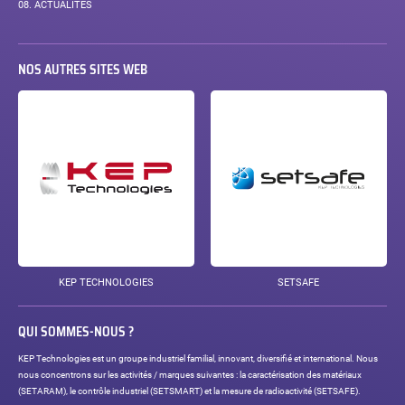
08.
ACTUALITÉS
NOS AUTRES SITES WEB
KEP TECHNOLOGIES
SETSAFE
QUI SOMMES-NOUS ?
KEP Technologies est un groupe industriel familial, innovant, diversifié et international. Nous
nous concentrons sur les activités / marques suivantes : la caractérisation des matériaux
(SETARAM), le contrôle industriel (SETSMART) et la mesure de radioactivité (SETSAFE).