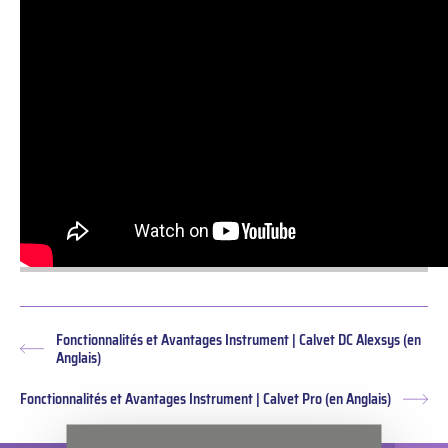
Fonctionnalités et Avantages Instrument | Calvet DC Alexsys (en
Article
Anglais)
précédent :
Fonctionnalités et Avantages Instrument | Calvet Pro (en Anglais)
Arti
suiv