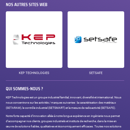
NOS AUTRES SITES WEB
KEP TECHNOLOGIES
SETSAFE
QUI SOMMES-NOUS ?
KEP Technologies est un groupe industriel familial, innovant, diversifié et international. Nous
nous concentrons sur les activités / marques suivantes : la caractérisation des matériaux
(SETARAM), le contrôle industriel (SETSMART) et la mesure de radioactivité (SETSAFE).
Notre forte capacité d’innovation alliée à notre longue expérience en ingénierie nous permet
d’accompagner nos clients, groupes industriels et instituts de recherche, dans la mise en
œuvre de solutions fiables, qualitatives et économiquement efficaces. Toutes nos solutions