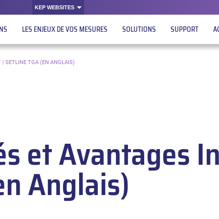
KEP WEBSITES
ONS
LES ENJEUX DE VOS MESURES
SOLUTIONS
SUPPORT
A
 SETLINE TGA (EN ANGLAIS)
és et Avantages I
en Anglais)