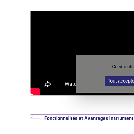
Ce site ut
Tout accepte
Fonctionnalités et Avantages Instrument
Article
précédent :