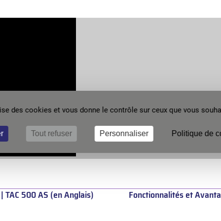
ilise des cookies et vous donne le contrôle sur ceux que vous souhai
r
Tout refuser
Personnaliser
Politique de c
 | TAC 500 AS (en Anglais)
Fonctionnalités et Avanta