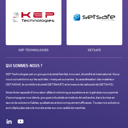
KEP TECHNOLOGIES
SETSAFE
QUI SOMMES-NOUS ?
KEP Technologies est un groupe industriel familial, innovant, diversifié et international. Nous
nous concentrons sur les activités / marques suivantes : la caractérisation des matériaux
(SETARAM), le contrôle industriel (SETSMART) et la mesure de radioactivité (SETSAFE).
Notre forte capacité d’innovation alliée à notre longue expérience en ingénierie nous permet
d’accompagner nos clients, groupes industriels et instituts de recherche, dans la mise en
œuvre de solutions fiables, qualitatives et économiquement efficaces. Toutes nos solutions
sont déployées dans le monde entier sur une variété de marchés.
Réseaux
sociaux
LinkedIn
Youtube