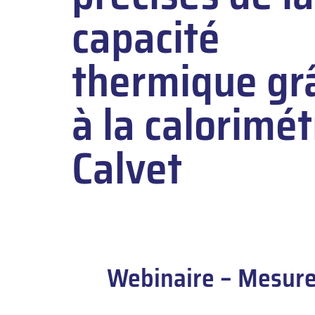
capacité
thermique gr
à la calorimét
Calvet
Webinaire – Mesures