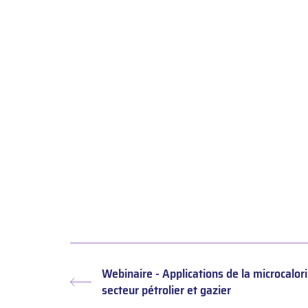
Webinaire - Applications de la microcalor
Article
secteur pétrolier et gazier
précédent :