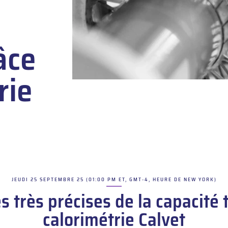
âce
rie
JEUDI 25 SEPTEMBRE 25 (01:00 PM ET, GMT-4, HEURE DE NEW YORK)
–
 très précises de la capacité 
calorimétrie Calvet