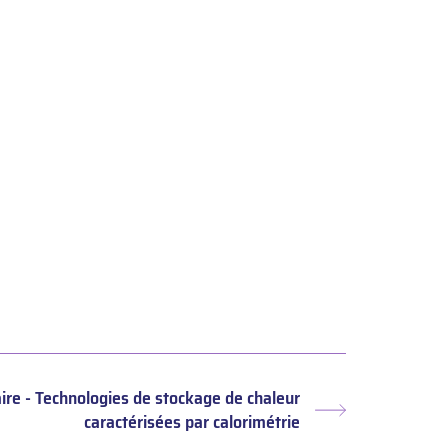
re - Technologies de stockage de chaleur
Article
caractérisées par calorimétrie
suivant :