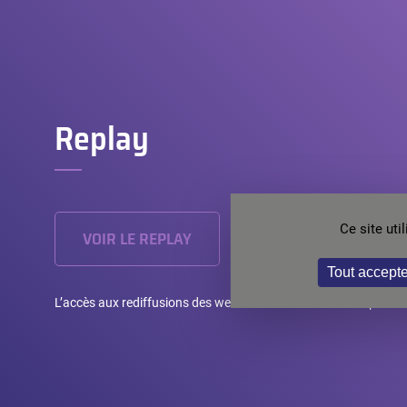
Replay
Ce site ut
VOIR LE REPLAY
Tout accepte
L’accès aux rediffusions des webinaires nécessite l’inscriptio