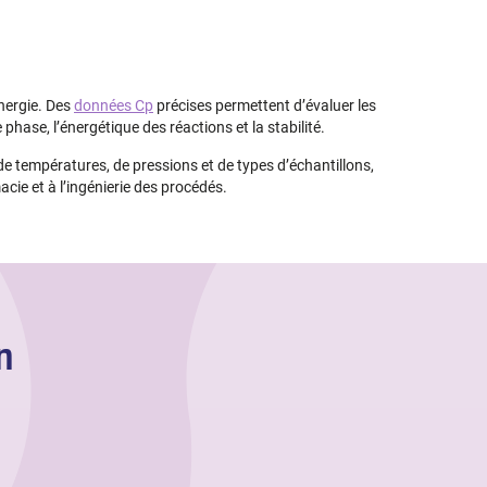
nergie. Des
données Cp
précises permettent d’évaluer les
 phase, l’énergétique des réactions et la stabilité.
e températures, de pressions et de types d’échantillons,
cie et à l’ingénierie des procédés.
n