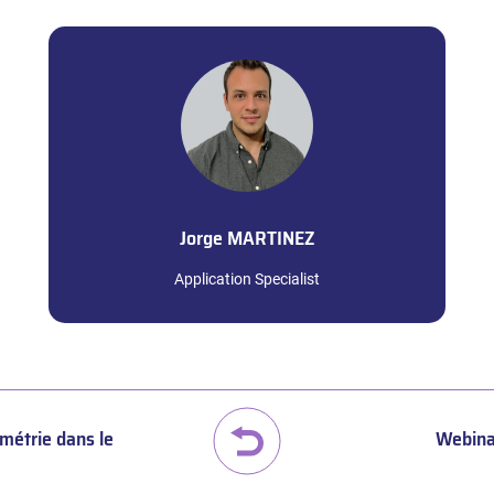
Jorge
MARTINEZ
Application Specialist
imétrie dans le
Webinai