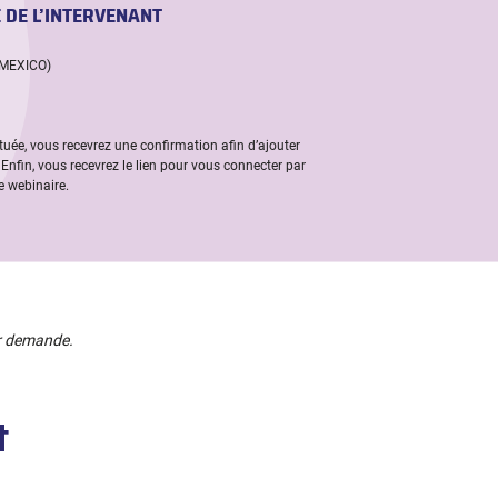
 DE L’INTERVENANT
(MEXICO)
ctuée, vous recevrez une confirmation afin d’ajouter
 Enfin, vous recevrez le lien pour vous connecter par
e webinaire.
ur demande.
t