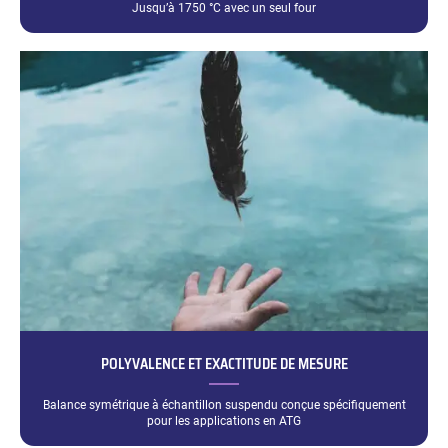
Jusqu’à 1750 °C avec un seul four
POLYVALENCE ET EXACTITUDE DE MESURE
Balance symétrique à échantillon suspendu conçue spécifiquement
pour les applications en ATG