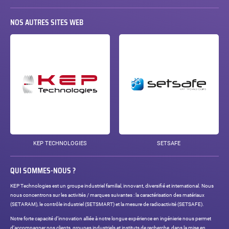
NOS AUTRES SITES WEB
KEP TECHNOLOGIES
SETSAFE
QUI SOMMES-NOUS ?
KEP Technologies est un groupe industriel familial, innovant, diversifié et international. Nous
nous concentrons sur les activités / marques suivantes : la caractérisation des matériaux
(SETARAM), le contrôle industriel (SETSMART) et la mesure de radioactivité (SETSAFE).
Notre forte capacité d’innovation alliée à notre longue expérience en ingénierie nous permet
d’accompagner nos clients, groupes industriels et instituts de recherche, dans la mise en