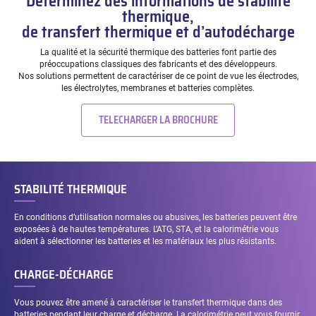
Déterminez des informations de stabilité
thermique,
de transfert thermique et d’autodécharge
La qualité et la sécurité thermique des batteries font partie des
préoccupations classiques des fabricants et des développeurs.
Nos solutions permettent de caractériser de ce point de vue les électrodes,
les électrolytes, membranes et batteries complètes.
TELECHARGER LA BROCHURE
STABILITÉ THERMIQUE
En conditions d’utilisation normales ou abusives, les batteries peuvent être
exposées à de hautes températures. L’ATG, STA, et la calorimétrie vous
aident à sélectionner les batteries et les matériaux les plus résistants.
CHARGE-DÉCHARGE
Vous pouvez être amené à caractériser le transfert thermique dans des
batteries pendant leur charge et décharge. La calorimétrie peut vous fournir