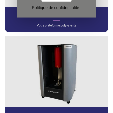
Politique de confidentialité
THEMYS
Votre plateforme polyvalente