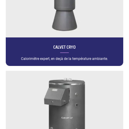
CALVET CRYO
Calorimètre expert, en deçà de la température ambiante.