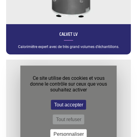
CALVET LV
Calorimètre expert avec de très grand volumes d’échantillons.
Ce site utilise des cookies et vous
donne le contrôle sur ceux que vous
souhaitez activer
Tout accepter
Tout refuser
Personnaliser