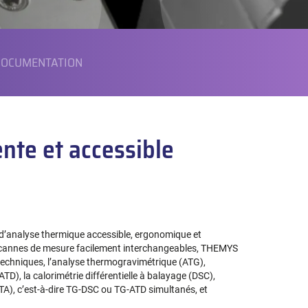
OCUMENTATION
nte et accessible
’analyse thermique accessible, ergonomique et
 cannes de mesure facilement interchangeables, THEMYS
chniques, l’analyse thermogravimétrique (ATG),
ATD), la calorimétrie différentielle à balayage (DSC),
TA), c’est-à-dire TG-DSC ou TG-ATD simultanés, et