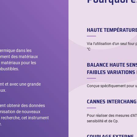
HAUTE TEMPÉRATUR
Via l’utilisation d’un seul fou
°C
hermique dans les
lement des matériaux
s matériaux pour les
BALANCE HAUTE SENS
mbustibles.
FAIBLES VARIATIONS
nt et avec une grande
Conçue spécifiquement pour un
aux.
CANNES INTERCHANG
vent obtenir des données
ptimisation de nouveaux
Pour réaliser des mesures d’AT
e recherche, cet instrument
sensibilité et de Cp.
.
COUPLAGE EXTERNE