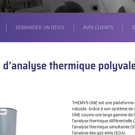
DEMANDER UN DEVIS
AVIS CLIENTS
D
 d’analyse thermique polyvale
THEMYS ONE est une plateforme d
robuste. Grâce à son système de
ONE couvre une large gamme de te
l’analyse thermique différentielle (
l’analyse thermique simultanée (S
l’analyse des gaz émis (EGA).