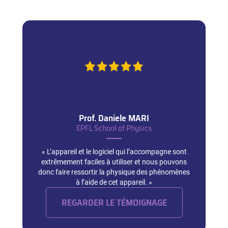
Prof. Daniele
MARI
EPFL School of Physics
« L’appareil et le logiciel qui l’accompagne sont
extrêmement faciles à utiliser et nous pouvons
donc faire ressortir la physique des phénomènes
à l’aide de cet appareil. »
REGARDER LE TÉMOIGNAGE