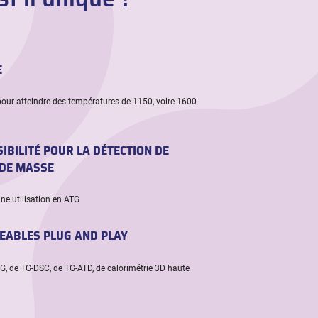
E
r pour atteindre des températures de 1150, voire 1600
IBILITÉ POUR LA DÉTECTION DE
 DE MASSE
e utilisation en ATG
EABLES PLUG AND PLAY
G, de TG-DSC, de TG-ATD, de calorimétrie 3D haute