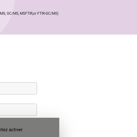
, MS, GC/MS, MSFTIR,or FTIR-GC/MS)
tez activer