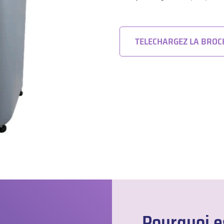
TELECHARGEZ LA BRO
Pourquoi es