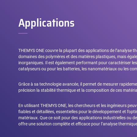
Applications
THEMYS ONE couvre la plupart des applications de l’analyse t
domaines des polymères et des matières plastiques, mais éga
inorganiques. Il est également performant pour caractériser le
catalyseurs ou pour les batteries, les nanomatériaux ou les co
Grâce à sa technologie avancée, il permet de mesurer rapideme
précision la stabilité thermique et la composition de ces matéri
En utilisant THEMYS ONE, les chercheurs et les ingénieurs peu
fiables et détaillées, essentielles pour le développement et l’o
matériaux. Que ce soit pour des applications industrielles ou d
offre une solution complète et efficace pour l’analyse thermique