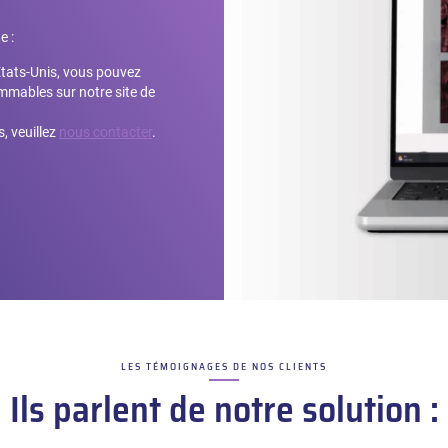
e :
États-Unis, vous pouvez
mmables sur notre site de
, veuillez
nous contacter
.
LES TÉMOIGNAGES DE NOS CLIENTS
–
Ils parlent de notre solution :