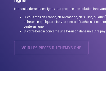
ligne
Notre site de vente en ligne vous propose une solution innovant
Si vous êtes en France, en Allemagne, en Suisse, ou aux 
acheter en quelques clics vos pièces détachées et conso
vente en ligne.
Si votre besoin concerne une livraison dans un autre pays
VOIR LES PIÈCES DU THEMYS ONE