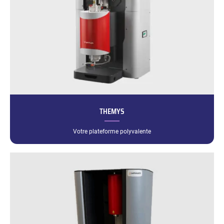
THEMYS
Votre plateforme polyvalente