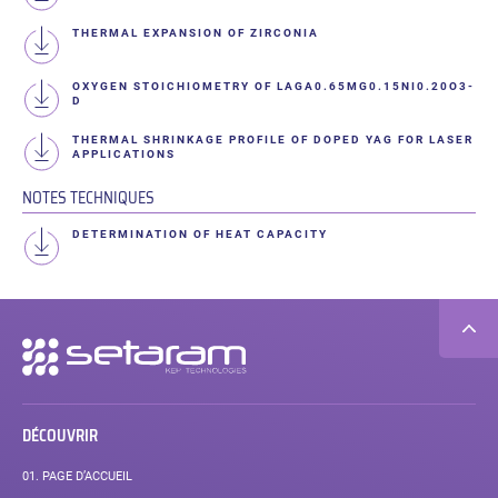
THERMAL EXPANSION OF ZIRCONIA
OXYGEN STOICHIOMETRY OF LAGA0.65MG0.15NI0.20O3-
D
THERMAL SHRINKAGE PROFILE OF DOPED YAG FOR LASER
APPLICATIONS
NOTES TECHNIQUES
DETERMINATION OF HEAT CAPACITY
Navigation
secondaire
DÉCOUVRIR
01.
PAGE D’ACCUEIL