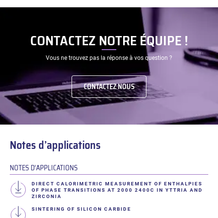
CONTACTEZ NOTRE ÉQUIPE !
Vous ne trouvez pas la réponse à vos question ?
CONTACTEZ NOUS
Notes d’applications
NOTES D’APPLICATIONS
DIRECT CALORIMETRIC MEASUREMENT OF ENTHALPIES
OF PHASE TRANSITIONS AT 2000 2400C IN YTTRIA AND
ZIRCONIA
SINTERING OF SILICON CARBIDE