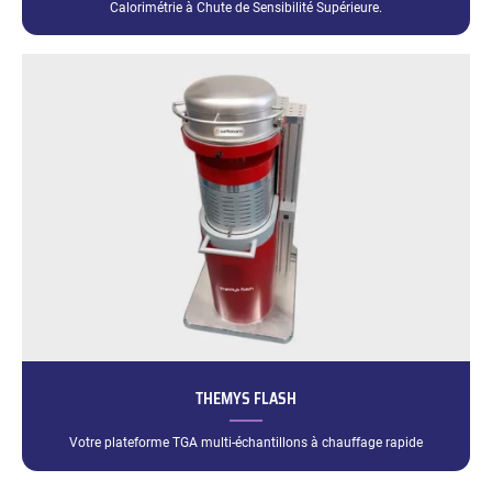
Calorimétrie à Chute de Sensibilité Supérieure.
THEMYS FLASH
Votre plateforme TGA multi-échantillons à chauffage rapide