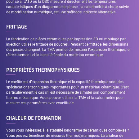
pour cela. L’ATD ou la DSC mesurent directement les températures
caractéristiques d’un diagramme de phase. La calorimétrie à chute, suivie
de modélisation numérique, est une méthode indirecte alternative.
FRITTAGE
La fabrication de pièces céramiques par impression 3D ou moulage par
injection utilise le frittage de poudres. Pendant ce frittage, les dimensions
des pièces changent. La TMA permet de mesurer l’expansion thermique, le
rétrécissement, et la densité finale du matériau céramique.
PROPRIÉTÉS THERMOPHYSIQUES
Le coefficient d’expansion thermique et la capacité thermique sont des
spécifications techniques importantes pour un matériau céramique. C’est
particulièrement le cas s’il est nécessaire de simuler son comportement
thermo-mécanique. Vous pouvez utiliser la TMA et la calorimétrie pour
mesurer ces paramètres avec exactitude.
CHALEUR DE FORMATION
Vous vous intéressez à la stabilité long terme de céramiques complexes ?
Vous pouvez bénéficier de mesures thermodynamiques. La chaleur de