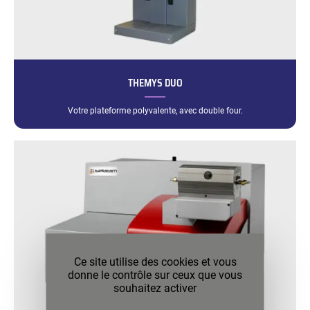
THEMYS DUO
Votre plateforme polyvalente, avec double four.
Ce site utilise des cookies et vous
donne le contrôle sur ceux que vous
souhaitez activer