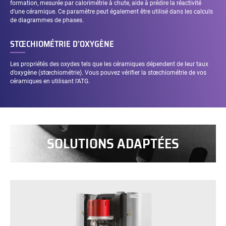
formation, mesurée par calorimétrie à chute, aide à prédire la réactivité
d’une céramique. Ce paramètre peut également être utilisé dans les calculs
de diagrammes de phases.
STŒCHIOMÉTRIE D’OXYGÈNE
Les propriétés des oxydes tels que les céramiques dépendent de leur taux
d’oxygène (stœchiométrie). Vous pouvez vérifier la stœchiométrie de vos
céramiques en utilisant l’ATG.
SOLUTIONS ADAPTÉES