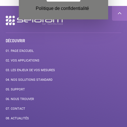
Politique de confidentialité
Navigation
secondaire
DÉCOUVRIR
01.
PAGE D’ACCUEIL
02.
VOS APPLICATIONS
03.
LES ENJEUX DE VOS MESURES
04.
NOS SOLUTIONS STANDARD
05.
SUPPORT
06.
NOUS TROUVER
07.
CONTACT
08.
ACTUALITÉS