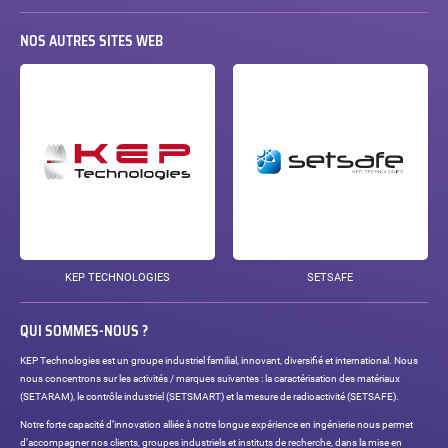
NOS AUTRES SITES WEB
KEP TECHNOLOGIES
SETSAFE
QUI SOMMES-NOUS ?
KEP Technologies est un groupe industriel familial, innovant, diversifié et international. Nous
nous concentrons sur les activités / marques suivantes : la caractérisation des matériaux
(SETARAM), le contrôle industriel (SETSMART) et la mesure de radioactivité (SETSAFE).
Notre forte capacité d’innovation alliée à notre longue expérience en ingénierie nous permet
d’accompagner nos clients, groupes industriels et instituts de recherche, dans la mise en