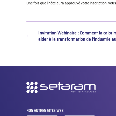
Une fois que l’hôte aura approuvé votre inscription, vou
Invitation Webinaire : Comment la calori
Article
aider à la transformation de l’industrie a
précédent :
Navigation
secondaire
NOS AUTRES SITES WEB