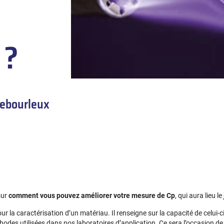
 ?
Lebourleux
sur
comment vous pouvez améliorer votre mesure de Cp
, qui aura lieu le
la caractérisation d’un matériau. Il renseigne sur la capacité de celui-c
odes utilisées dans nos laboratoires d’application. Ce sera l’occasion 