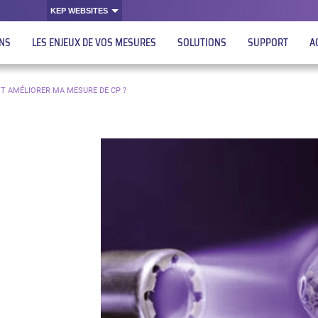
KEP WEBSITES
ONS
LES ENJEUX DE VOS MESURES
SOLUTIONS
SUPPORT
A
NT AMÉLIORER MA MESURE DE CP ?