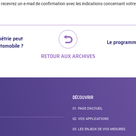
s recevrez un e-mail de confirmation avec les indications concernant votre
métrie peut
Le programme
utomobile ?
RETOUR AUX ARCHIVES
DÉCOUVRIR
01.
PAGE D’ACCUEIL
02.
VOS APPLICATIONS
03.
LES ENJEUX DE VOS MESURES