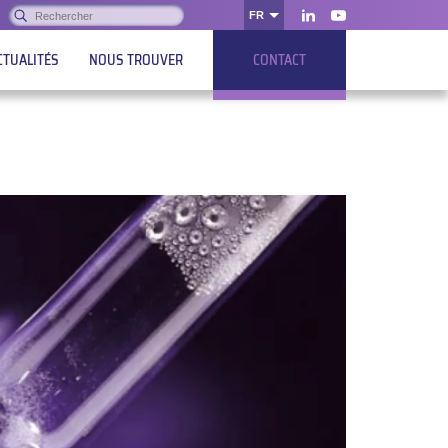
Rechercher :
FR
OK
LinkedIn
Youtube
CTUALITÉS
NOUS TROUVER
CONTACT