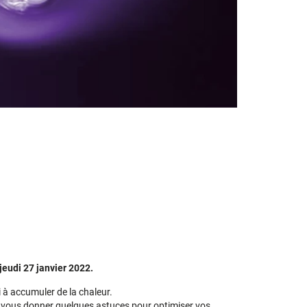
jeudi 27 janvier 2022.
i à accumuler de la chaleur.
de vous donner quelques astuces pour optimiser vos