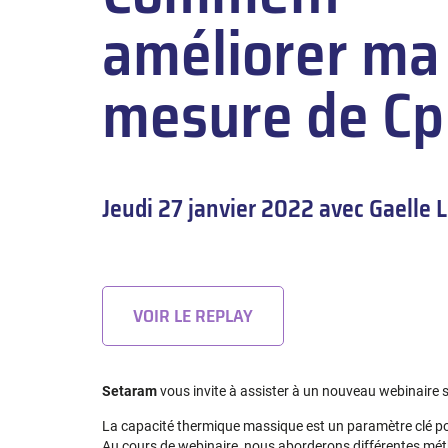
améliorer ma
mesure de Cp
Jeudi 27 janvier 2022 avec Gaelle 
VOIR LE REPLAY
Setaram
vous invite à assister à un nouveau webinaire 
La capacité thermique massique est un paramètre clé pour 
Au cours de webinaire, nous aborderons différentes méth