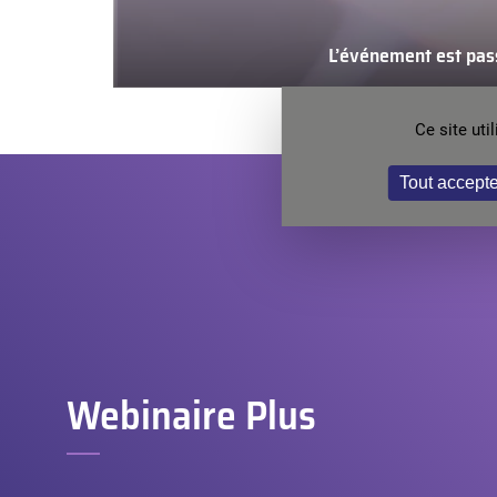
L’événement est pas
L’événeme
est
Ce site ut
passé
Tout accepte
Webinaire Plus