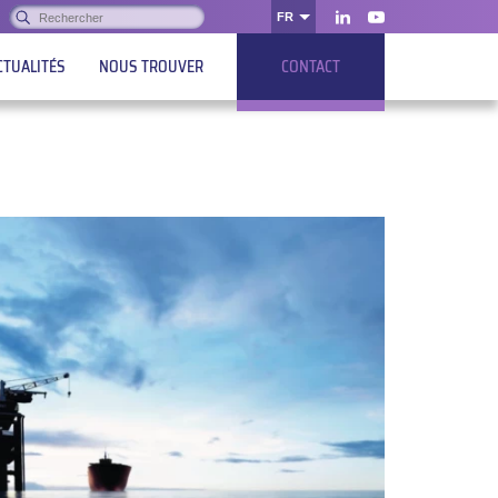
Rechercher :
FR
OK
LinkedIn
Youtube
CTUALITÉS
NOUS TROUVER
CONTACT