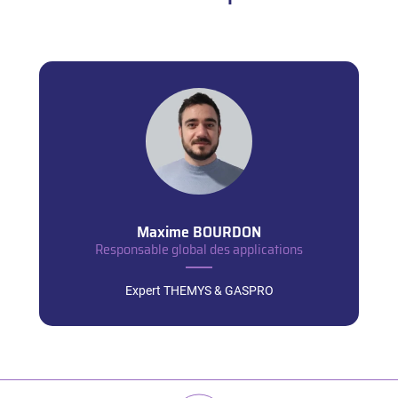
Maxime
BOURDON
Responsable global des applications
Expert THEMYS & GASPRO