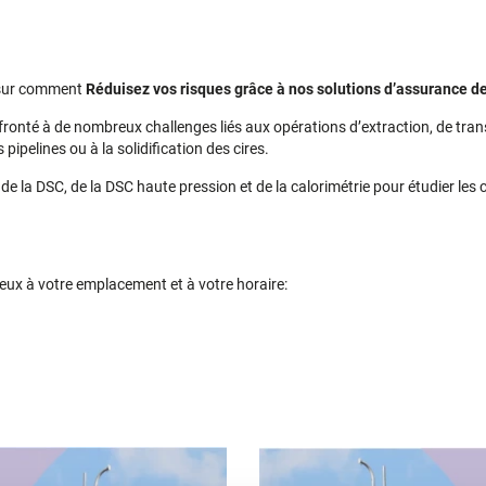
e sur comment
Réduisez vos risques grâce à nos solutions d’assurance de
onté à de nombreux challenges liés aux opérations d’extraction, de transpo
pipelines ou à la solidification des cires.
de la DSC, de la DSC haute pression et de la calorimétrie pour étudier les 
ieux à votre emplacement et à votre horaire: