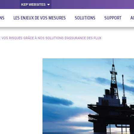
KEP WEBSITES
ONS
LES ENJEUX DE VOS MESURES
SOLUTIONS
SUPPORT
A
EZ VOS RISQUES GRÂCE À NOS SOLUTIONS D’ASSURANCE DES FLUX