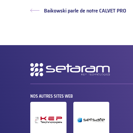
Baikowski parle de notre CALVET PRO
Article
précédent :
Navigation
secondaire
NOS AUTRES SITES WEB