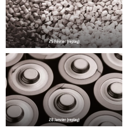
25 Février (replay)
25
Février
(replay)
28 Janvier (replay)