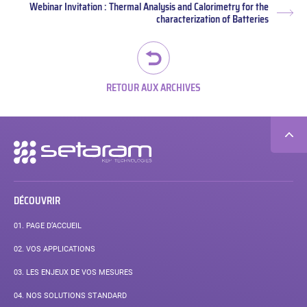
Webinar Invitation : Thermal Analysis and Calorimetry for the
Arti
characterization of Batteries
suiv
RETOUR AUX ARCHIVES
Navigation
secondaire
DÉCOUVRIR
01.
PAGE D’ACCUEIL
02.
VOS APPLICATIONS
03.
LES ENJEUX DE VOS MESURES
04.
NOS SOLUTIONS STANDARD