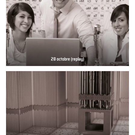
28 octobre (replay)
28
octobre
(replay)