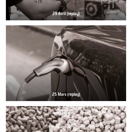
29 Avril (replay)
29
Avril
(replay)
25 Mars (replay)
25
Mars
(replay)