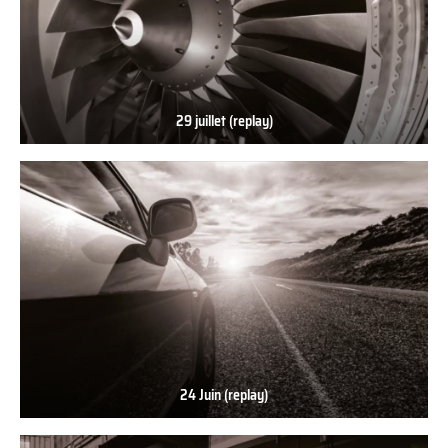
29 juillet (replay)
29
juillet
(replay)
24 Juin (replay)
24
Juin