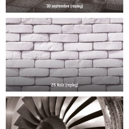
30 septembre (replay)
30
septembre
(replay)
26 Août (replay)
26
Août
(replay)