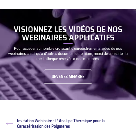
28
Janvier
(replay)
VISIONNEZ LES VIDÉOS DE NOS
WEBINAIRES APPLICATIFS
Pour accéder au nombre croissant d’enregistrements vidéo de nos
webinaires, ainsi qu’à d’autres documents premium, merci de consulter la
médiathèque réservée à nos membres.
DEVENEZ MEMBRE
Invitation Webinaire : L’ Analyse Thermique pour la
Article
Caractérisation des Polymères
précédent :