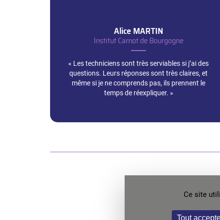
Alice
MARTIN
Institut Carnot de Bourgogne
« Les techniciens sont très serviables si j’ai des
questions. Leurs réponses sont très claires, et
même si je ne comprends pas, ils prennent le
temps de réexpliquer. »
Ce site ut
N’hésitez pas 
Tout accepte