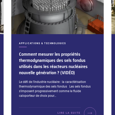
CATÉGORIES :
APPLICATIONS & TECHNOLOGIES
Comment mesurer les propriétés
thermodynamiques des sels fondus
utilisés dans les réacteurs nucléaires
nouvelle génération ? (VIDÉO)
Extrait :
Le défi de l’industrie nucléaire : la caractérisation
thermodynamique des sels fondus Les sels fondus
s’imposent progressivement comme le fluide
caloporteur de choix pour…
LIRE LA SUITE