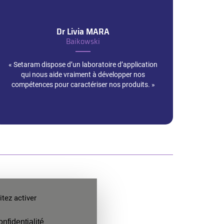
Dr Livia
MARA
Baikowski
« Setaram dispose d’un laboratoire d’application
qui nous aide vraiment à développer nos
compétences pour caractériser nos produits. »
tez activer
s brefs délais.
onfidentialité