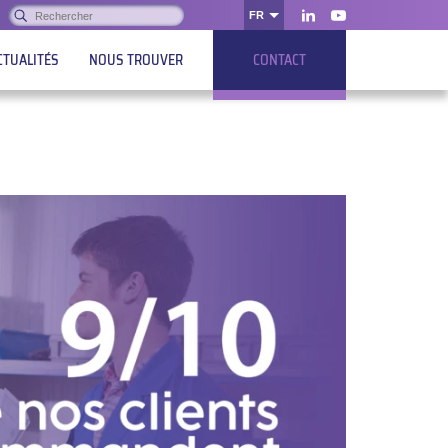
Rechercher :
FR
OK
LinkedIn
Youtube
CTUALITÉS
NOUS TROUVER
CONTACT