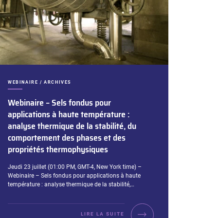
CATÉGORIES :
WEBINAIRE / ARCHIVES
Webinaire – Sels fondus pour
applications à haute température :
analyse thermique de la stabilité, du
comportement des phases et des
propriétés thermophysiques
Extrait :
Jeudi 23 juillet (01:00 PM, GMT-4, New York time) –
Webinaire – Sels fondus pour applications à haute
température : analyse thermique de la stabilité,…
LIRE LA SUITE