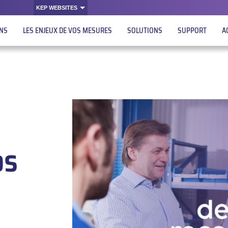
KEP WEBSITES
ONS
LES ENJEUX DE VOS MESURES
SOLUTIONS
SUPPORT
A
os