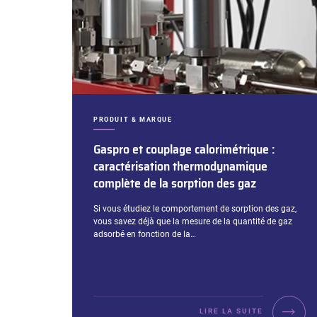
CATÉGORIES :
PRODUIT & MARQUE
Gaspro et couplage calorimétrique :
caractérisation thermodynamique
complète de la sorption des gaz
Extrait :
Si vous étudiez le comportement de sorption des gaz,
vous savez déjà que la mesure de la quantité de gaz
adsorbé en fonction de la…
LIRE LA SUITE