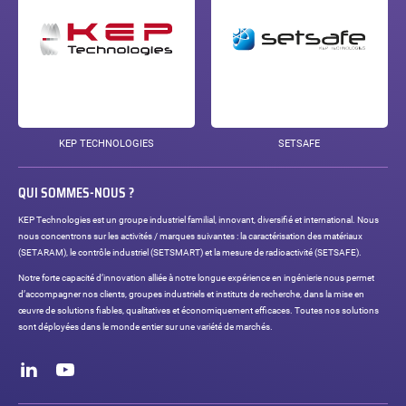
KEP TECHNOLOGIES
SETSAFE
QUI SOMMES-NOUS ?
KEP Technologies est un groupe industriel familial, innovant, diversifié et international. Nous
nous concentrons sur les activités / marques suivantes : la caractérisation des matériaux
(SETARAM), le contrôle industriel (SETSMART) et la mesure de radioactivité (SETSAFE).
Notre forte capacité d’innovation alliée à notre longue expérience en ingénierie nous permet
d’accompagner nos clients, groupes industriels et instituts de recherche, dans la mise en
œuvre de solutions fiables, qualitatives et économiquement efficaces. Toutes nos solutions
sont déployées dans le monde entier sur une variété de marchés.
Réseaux
sociaux
LinkedIn
Youtube