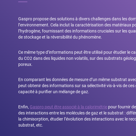
Gaspro propose des solutions à divers challenges dans les doma
l’environnement. Cela inclut la caractérisation des matériaux p
l’hydrogène, fournissant des informations cruciales sur les quan
de stockage et la réversibilité du phénomène.
Ce même type d’informations peut être utilisé pour étudier le c
du CO2 dans des liquides non volatils, sur des substrats géolog
poreux.
En comparant les données de mesure d’un même substrat avec 
peut obtenir des informations sur sa sélectivité vis-à-vis de ces
capacité à purifier un mélange de gaz.
Enfin,
Gaspro peut être associé à la calorimétrie
pour fournir de
des interactions entre les molécules de gaz et le substrat : diffé
la chimisorption, étudier l’évolution des interactions avec le r
substrat, etc.