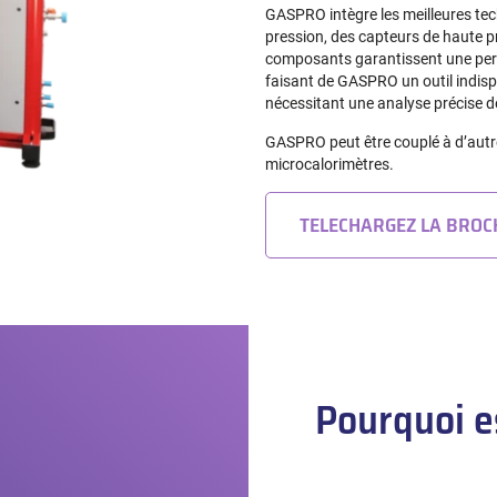
GASPRO intègre les meilleures te
pression, des capteurs de haute p
composants garantissent une perfo
faisant de GASPRO un outil indispe
nécessitant une analyse précise de
GASPRO peut être couplé à d’autr
microcalorimètres.
TELECHARGEZ LA BRO
Pourquoi es