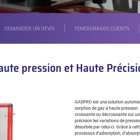
DEMANDER UN DEVIS
TEMOIGNAGES CLIENTS
aute pression et Haute Précisi
GASPRO est une solution automat
sorption de gaz à haute pression. 
croissante ou décroissante sur un 
précision les variations de pressi
désorbée par celui-ci. Grâce à cette
processus d’adsorption, d’absorpt