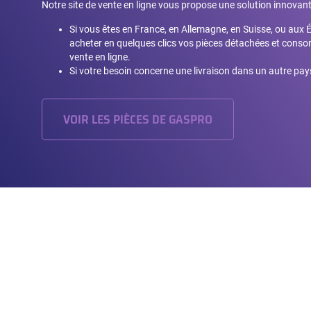
Notre site de vente en ligne vous propose une solution innovant
Si vous êtes en France, en Allemagne, en Suisse, ou aux 
acheter en quelques clics vos pièces détachées et conso
vente en ligne.
Si votre besoin concerne une livraison dans un autre pays
VOIR LES PIÈCES DE GASPRO