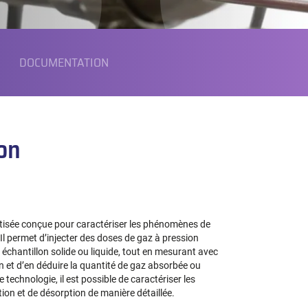
DOCUMENTATION
on
isée conçue pour caractériser les phénomènes de
Il permet d’injecter des doses de gaz à pression
échantillon solide ou liquide, tout en mesurant avec
on et d’en déduire la quantité de gaz absorbée ou
 technologie, il est possible de caractériser les
ion et de désorption de manière détaillée.