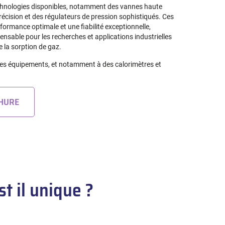
chnologies disponibles, notamment des vannes haute
récision et des régulateurs de pression sophistiqués. Ces
rmance optimale et une fiabilité exceptionnelle,
nsable pour les recherches et applications industrielles
 la sorption de gaz.
es équipements, et notamment à des calorimètres et
CHURE
t il unique ?