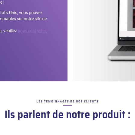
e :
États-Unis, vous pouvez
mmables sur notre site de
, veuillez
nous contacter
.
LES TÉMOIGNAGES DE NOS CLIENTS
–
Ils parlent de notre produit :