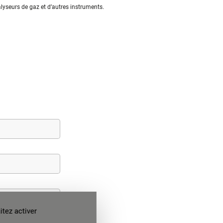
lyseurs de gaz et d’autres instruments.
tez activer