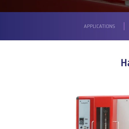
SOUS-
MENU
APPLICATIONS
H