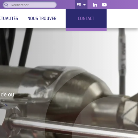
Rechercher :
FR
OK
LinkedIn
Youtube
CTUALITÉS
NOUS TROUVER
CONTACT
ide ou