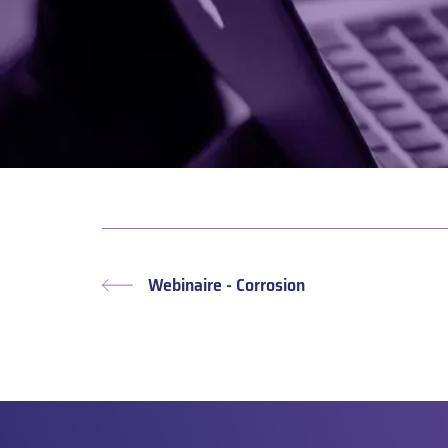
Webinaire - Corrosion
Article
précédent :