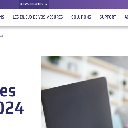
KEP WEBSITES
ONS
LES ENJEUX DE VOS MESURES
SOLUTIONS
SUPPORT
A
24
es
024