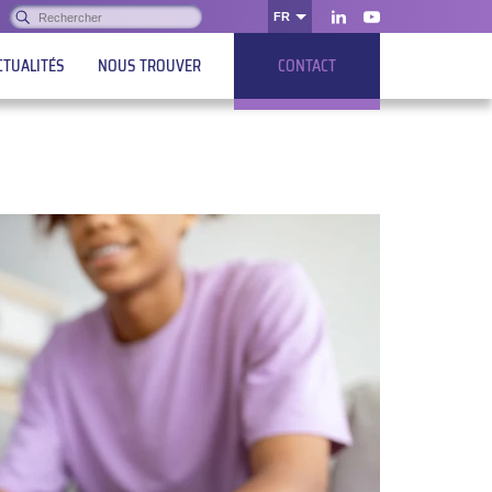
Rechercher :
FR
OK
LinkedIn
Youtube
CTUALITÉS
NOUS TROUVER
CONTACT