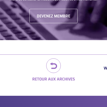
DEVENEZ MEMBRE
W
RETOUR AUX ARCHIVES