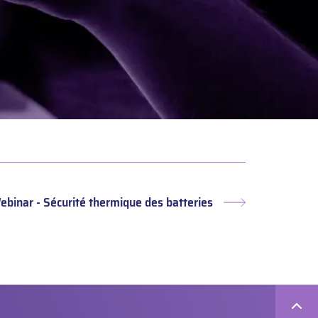
ebinar - Sécurité thermique des batteries
Article
suivant :