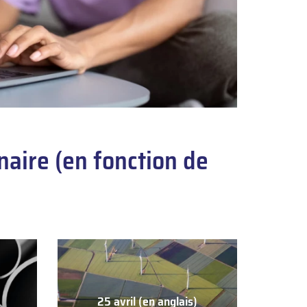
aire (en fonction de
25 avril (en anglais)