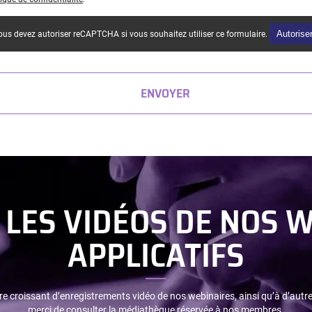
Autorise
us devez autoriser reCAPTCHA si vous souhaitez utiliser ce formulaire.
ENVOYER
 LES VIDÉOS DE NOS 
APPLICATIFS
 croissant d’enregistrements vidéo de nos webinaires, ainsi qu’à d’au
merci de consulter la médiathèque réservée à nos membres.