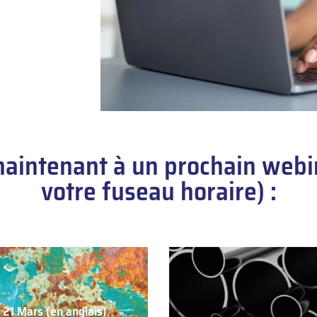
maintenant à un prochain webin
votre fuseau horaire) :
21 Mars (en anglais)