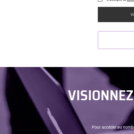
Vo
VISIONNEZ
Pour accéder au nombre