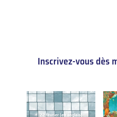
Inscrivez-vous dès 
22 février (en anglais)