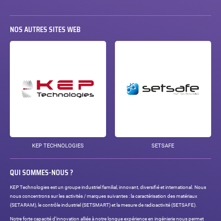
NOS AUTRES SITES WEB
KEP TECHNOLOGIES
SETSAFE
QUI SOMMES-NOUS ?
KEP Technologies est un groupe industriel familial, innovant, diversifié et international. Nous
nous concentrons sur les activités / marques suivantes : la caractérisation des matériaux
(SETARAM), le contrôle industriel (SETSMART) et la mesure de radioactivité (SETSAFE).
Notre forte capacité d’innovation alliée à notre longue expérience en ingénierie nous permet