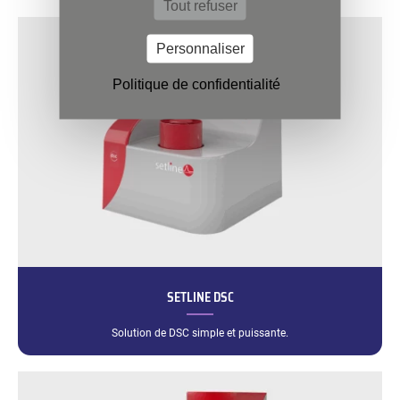
Tout refuser
Personnaliser
Politique de confidentialité
SETLINE DSC
Solution de DSC simple et puissante.