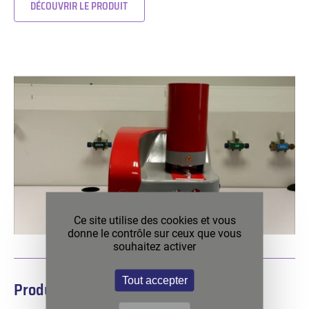
DÉCOUVRIR LE PRODUIT
Ce site utilise des cookies et vous
donne le contrôle sur ceux que vous
souhaitez activer
Tout accepter
Produits associés