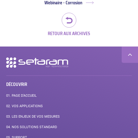
Webinaire - Corrosion
Article
suivant :
RETOUR AUX ARCHIVES
Navigation
secondaire
DÉCOUVRIR
01.
PAGE D’ACCUEIL
02.
VOS APPLICATIONS
03.
LES ENJEUX DE VOS MESURES
04.
NOS SOLUTIONS STANDARD
05.
SUPPORT