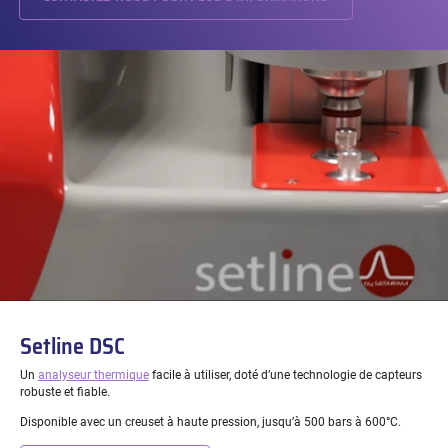
Setline DSC
Un
analyseur thermique
facile à utiliser, doté d’une technologie de capteurs
robuste et fiable.
Disponible avec un creuset à haute pression, jusqu’à 500 bars à 600°C.