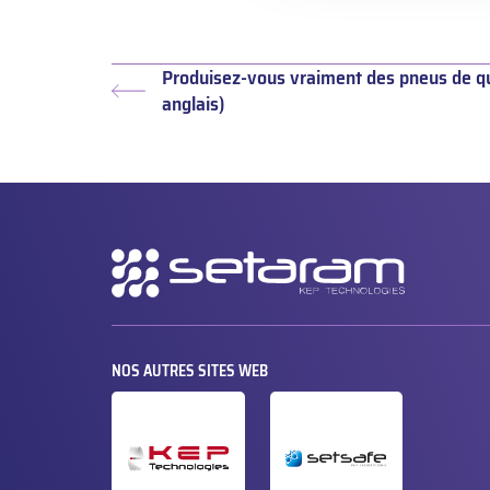
Produisez-vous vraiment des pneus de qua
Article
anglais)
précédent :
Navigation
secondaire
NOS AUTRES SITES WEB