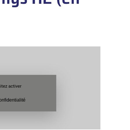
tez activer
onfidentialité