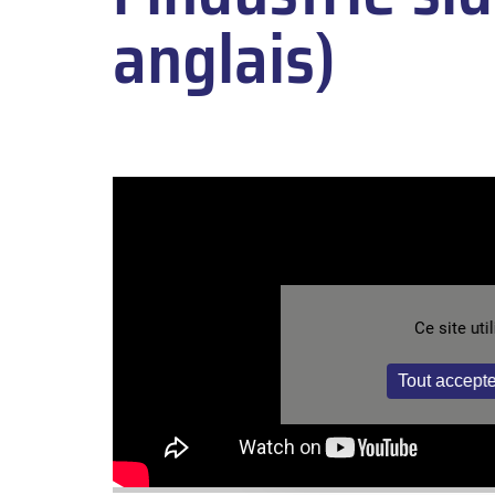
anglais)
Ce site ut
Tout accepte