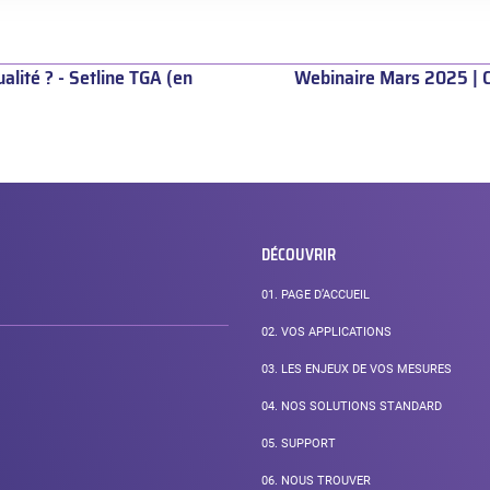
lité ? - Setline TGA (en
Webinaire Mars 2025 | 
DÉCOUVRIR
01.
PAGE D’ACCUEIL
02.
VOS APPLICATIONS
03.
LES ENJEUX DE VOS MESURES
04.
NOS SOLUTIONS STANDARD
05.
SUPPORT
06.
NOUS TROUVER