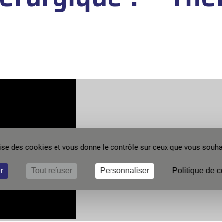
ilise des cookies et vous donne le contrôle sur ceux que vous souhai
r
Tout refuser
Personnaliser
Politique de c