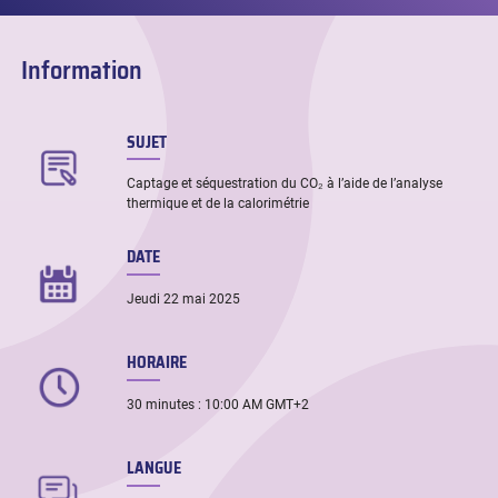
Information
SUJET
Captage et séquestration du CO₂ à l’aide de l’analyse
thermique et de la calorimétrie
DATE
Jeudi 22 mai 2025
HORAIRE
30 minutes : 10:00 AM GMT+2
LANGUE