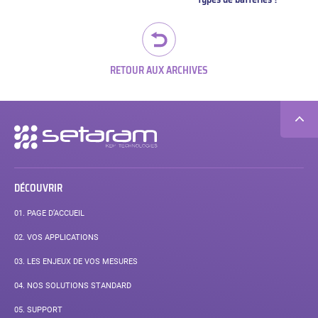
suiv
RETOUR AUX ARCHIVES
Navigation
secondaire
DÉCOUVRIR
01.
PAGE D’ACCUEIL
02.
VOS APPLICATIONS
03.
LES ENJEUX DE VOS MESURES
04.
NOS SOLUTIONS STANDARD
05.
SUPPORT