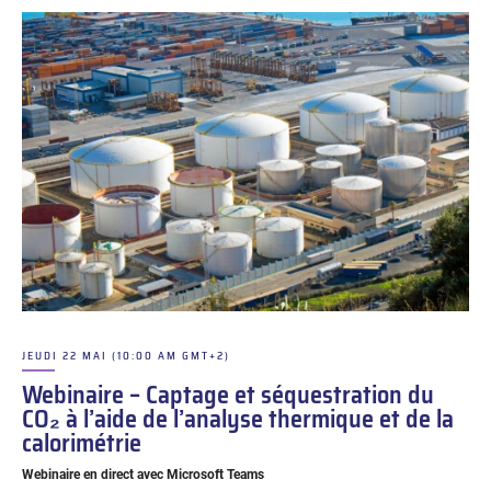
JEUDI 22 MAI (10:00 AM GMT+2)
–
Webinaire – Captage et séquestration du
CO₂ à l’aide de l’analyse thermique et de la
calorimétrie
Webinaire en direct avec Microsoft Teams