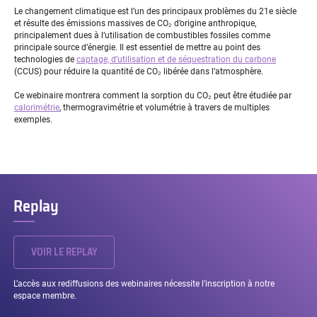
Le changement climatique est l’un des principaux problèmes du 21e siècle
et résulte des émissions massives de CO₂ d’origine anthropique,
principalement dues à l’utilisation de combustibles fossiles comme
principale source d’énergie. Il est essentiel de mettre au point des
technologies de
captage, d’utilisation et de séquestration du carbone
(CCUS) pour réduire la quantité de CO₂ libérée dans l’atmosphère.
Ce webinaire montrera comment la sorption du CO₂ peut être étudiée par
calorimétrie
, thermogravimétrie et volumétrie à travers de multiples
exemples.
Replay
VOIR LE REPLAY
L’accès aux rediffusions des webinaires nécessite l’inscription à notre
espace membre.