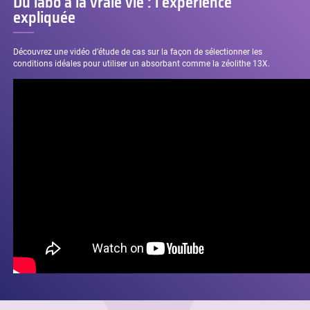
Du labo à la vraie vie : l’expérience
expliquée
Découvrez une vidéo d’étude de cas sur la façon de sélectionner les
conditions idéales pour utiliser un absorbant comme la zéolithe 13X.