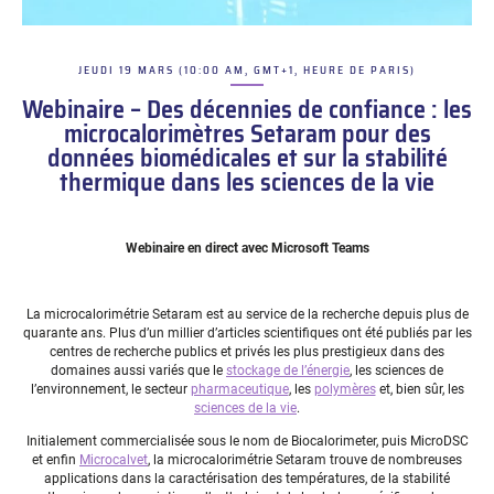
JEUDI 19 MARS (10:00 AM, GMT+1, HEURE DE PARIS)
–
Webinaire – Des décennies de confiance : les
microcalorimètres Setaram pour des
données biomédicales et sur la stabilité
thermique dans les sciences de la vie
Webinaire en direct avec Microsoft Teams
La microcalorimétrie Setaram est au service de la recherche depuis plus de
quarante ans. Plus d’un millier d’articles scientifiques ont été publiés par les
centres de recherche publics et privés les plus prestigieux dans des
domaines aussi variés que le
stockage de l’énergie
, les sciences de
l’environnement, le secteur
pharmaceutique
, les
polymères
et, bien sûr, les
sciences de la vie
.
Initialement commercialisée sous le nom de Biocalorimeter, puis MicroDSC
et enfin
Microcalvet
, la microcalorimétrie Setaram trouve de nombreuses
applications dans la caractérisation des températures, de la stabilité