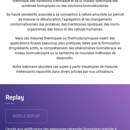
thermique, des variations d’enthalpie et de la chaleur spécifique des
systèmes biologiques ou des solutions biomoléculaires.
Sa haute sensibilité, associée à sa conception à cellule amovible, lui permet
de mesurer la dénaturation, l’agrégation et les changements
conformationnels des protéines, des membranes lipidiques, des micro-
organismes, des tissus et des cellules humaines.
Mais ces mesures thermiques ou thermodynamiques visent des
applications finales beaucoup plus pratiques, telles que la formulation
d’ingrédients actifs, la compréhension des phénomènes biomédicaux au
niveau biomoléculaire ou la recherche de nouvelles méthodes de
diagnostic.
Notre webinaire abordera ces sujets à partir d’exemples de mesures
intéressants rapportés dans divers articles par nos utilisateurs.
Replay
VOIR LE REPLAY
L’accès aux rediffusions des webinaires nécessite l’inscription gratuite à