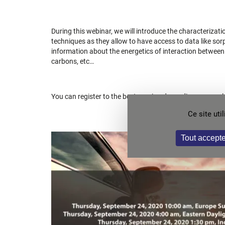
During this webinar, we will introduce the characteriza
techniques as they allow to have access to data like sorpt
information about the energetics of interaction between
carbons, etc…
You can register to the best session depending on your l
Ce site ut
Tout accepte