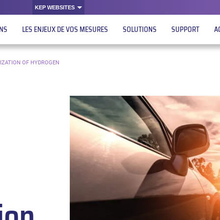
KEP WEBSITES
ONS
LES ENJEUX DE VOS MESURES
SOLUTIONS
SUPPORT
A
RIZATION OF HYDROGEN
ion