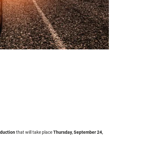
oduction
that will take place
Thursday, September 24,