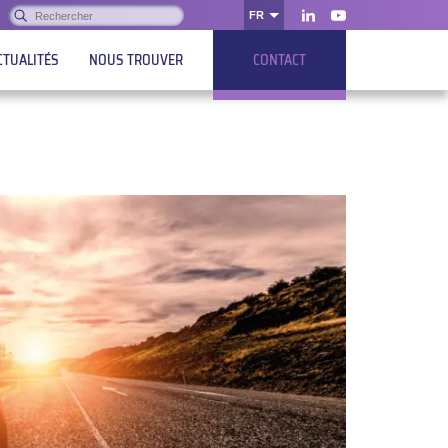
Rechercher :
FR
OK
LinkedIn
Youtube
CTUALITÉS
NOUS TROUVER
CONTACT