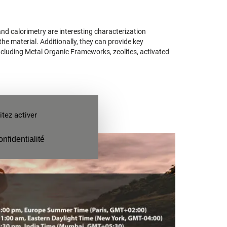
nd calorimetry are interesting characterization
the material. Additionally, they can provide key
ncluding Metal Organic Frameworks, zeolites, activated
tez activer
onfidentialité