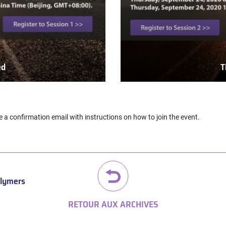
ed
T
e a confirmation email with instructions on how to join the event.
olymers
RETOUR AUX ARCHIVES