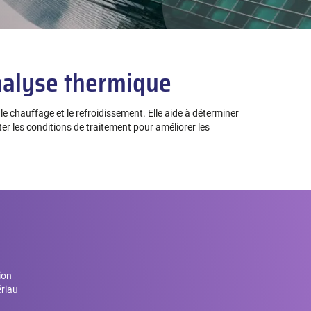
analyse thermique
le chauffage et le refroidissement. Elle aide à déterminer
er les conditions de traitement pour améliorer les
ion
ériau