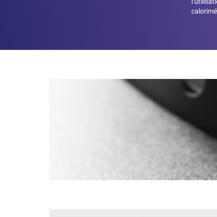
l’utilisa
calorimé