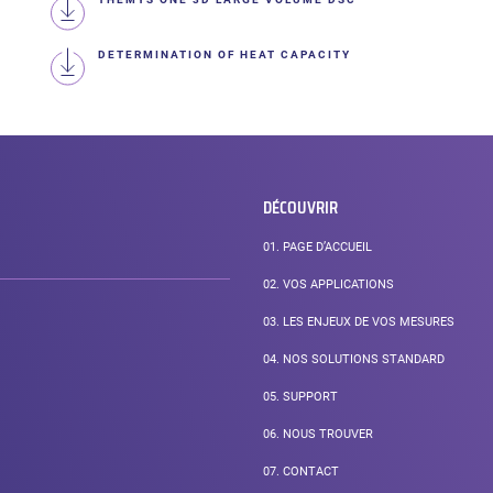
DETERMINATION OF HEAT CAPACITY
DÉCOUVRIR
01.
PAGE D’ACCUEIL
02.
VOS APPLICATIONS
03.
LES ENJEUX DE VOS MESURES
04.
NOS SOLUTIONS STANDARD
05.
SUPPORT
06.
NOUS TROUVER
07.
CONTACT