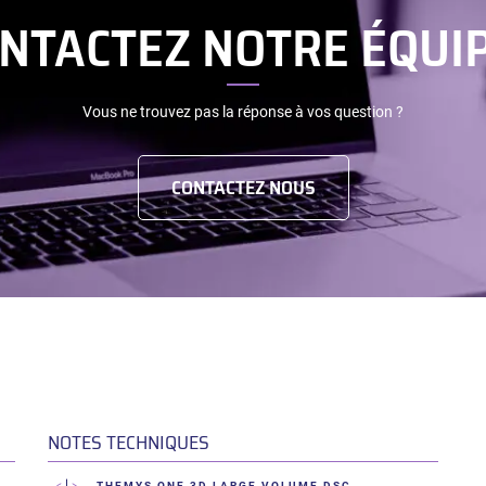
NTACTEZ NOTRE ÉQUIP
Vous ne trouvez pas la réponse à vos question ?
CONTACTEZ NOUS
NOTES TECHNIQUES
THEMYS ONE 3D LARGE VOLUME DSC