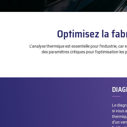
Optimisez la fab
L’analyse thermique est essentielle pour l’industrie, car
des paramètres critiques pour l’optimisation les 
DIAG
Le diagr
si vous a
thermiqu
d’un verr