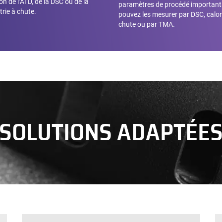
tion de l’ATD, de la DSC ou de la
paramètres de procédé important
trie à chute.
pouvez les mesurer par DSC, calor
chute ou par TMA.
SOLUTIONS ADAPTÉE