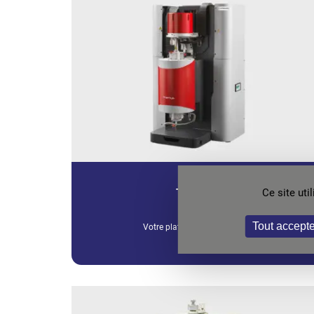
THEMYS
Ce site ut
Tout accepte
Votre plateforme polyvalente