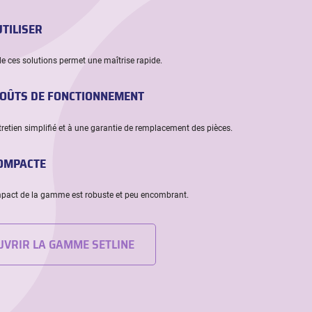
UTILISER
de ces solutions permet une maîtrise rapide.
COÛTS DE FONCTIONNEMENT
retien simplifié et à une garantie de remplacement des pièces.
OMPACTE
pact de la gamme est robuste et peu encombrant.
UVRIR LA GAMME SETLINE