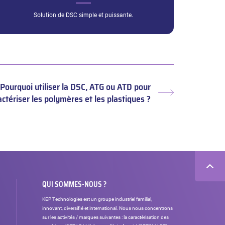
Solution de DSC simple et puissante.
Pourquoi utiliser la DSC, ATG ou ATD pour
Article
actériser les polymères et les plastiques ?
suivant :
QUI SOMMES-NOUS ?
KEP Technologies est un groupe industriel familial,
innovant, diversifié et international. Nous nous concentrons
sur les activités / marques suivantes : la caractérisation des