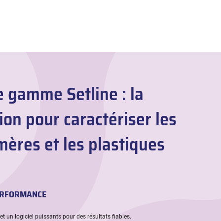
e gamme Setline : la
ion pour caractériser les
ères et les plastiques
ERFORMANCE
et un logiciel puissants pour des résultats fiables.