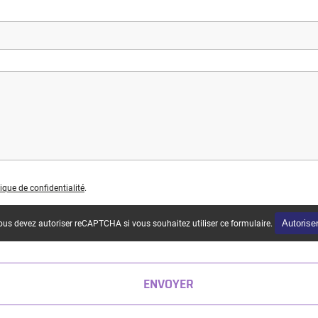
tique de confidentialité
.
Autorise
us devez autoriser reCAPTCHA si vous souhaitez utiliser ce formulaire.
ENVOYER