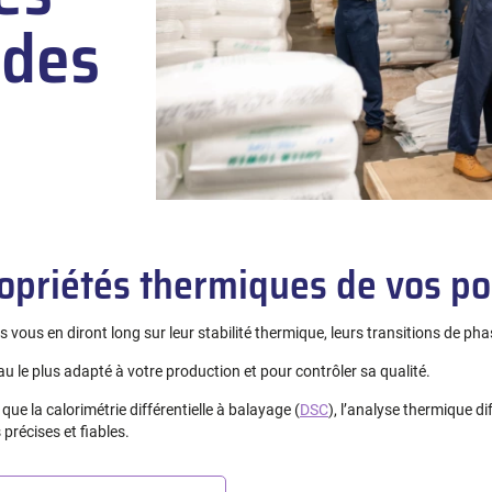
 des
ropriétés thermiques de vos po
vous en diront long sur leur stabilité thermique, leurs transitions de pha
u le plus adapté à votre production et pour contrôler sa qualité.
 que la calorimétrie différentielle à balayage (
DSC
), l’analyse thermique dif
précises et fiables.