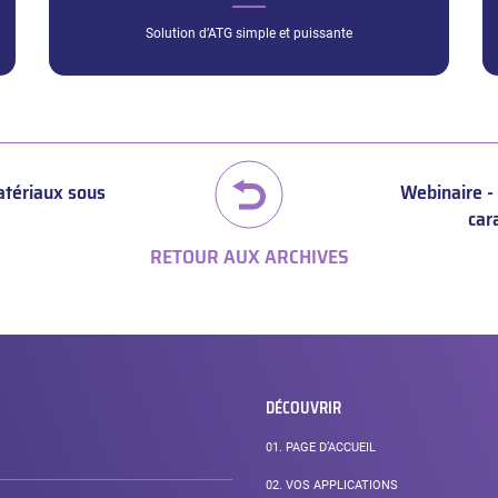
Solution d’ATG simple et puissante
atériaux sous
Webinaire - 
car
RETOUR AUX ARCHIVES
DÉCOUVRIR
01.
PAGE D’ACCUEIL
02.
VOS APPLICATIONS