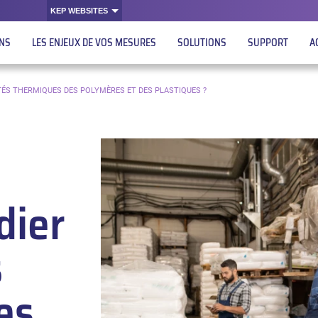
KEP WEBSITES
ONS
LES ENJEUX DE VOS MESURES
SOLUTIONS
SUPPORT
A
ÉS THERMIQUES DES POLYMÈRES ET DES PLASTIQUES ?
dier
s
es