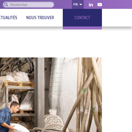
Rechercher :
FR
OK
LinkedIn
Youtube
CTUALITÉS
NOUS TROUVER
CONTACT