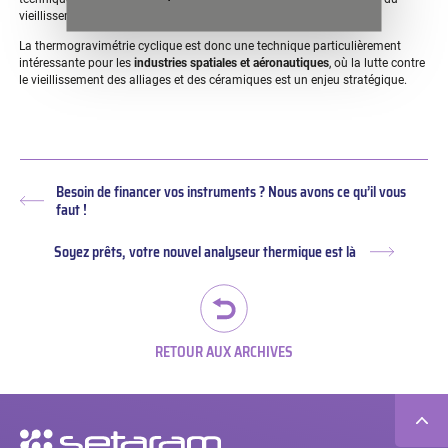
vieillissement d’alliages et de céramiques hautes performances.
La thermogravimétrie cyclique est donc une technique particulièrement
intéressante pour les
industries spatiales et aéronautiques
, où la lutte contre
le vieillissement des alliages et des céramiques est
un enjeu
stratégique.
Besoin de financer vos instruments ? Nous avons ce qu’il vous
Article
faut !
précédent :
Soyez prêts, votre nouvel analyseur thermique est là
Article
suivant :
RETOUR AUX ARCHIVES
Navigation