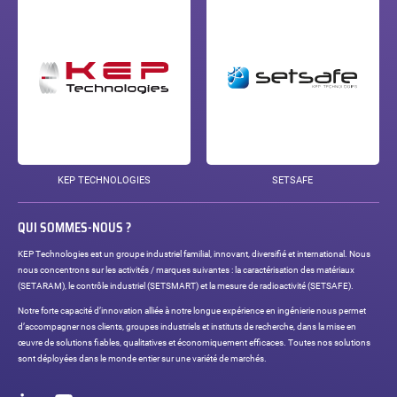
KEP TECHNOLOGIES
SETSAFE
QUI SOMMES-NOUS ?
KEP Technologies est un groupe industriel familial, innovant, diversifié et international. Nous
nous concentrons sur les activités / marques suivantes : la caractérisation des matériaux
(SETARAM), le contrôle industriel (SETSMART) et la mesure de radioactivité (SETSAFE).
Notre forte capacité d’innovation alliée à notre longue expérience en ingénierie nous permet
d’accompagner nos clients, groupes industriels et instituts de recherche, dans la mise en
œuvre de solutions fiables, qualitatives et économiquement efficaces. Toutes nos solutions
sont déployées dans le monde entier sur une variété de marchés.
Réseaux
sociaux