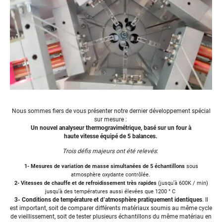
Nous sommes fiers de vous présenter notre dernier
développement
spécial
sur mesure
:
Un nouvel analyseur thermogravimétrique, basé sur un four à
haute
vitesse
équipé de 5 balances.
Trois défis majeurs ont été relevés
:
1-
Mesures de variation de masse simultanées de 5 échantillons
sous
atmosphère oxydante contrôlée.
2-
Vitesses de chauffe et de refroidissement très rapides
(jusqu’à 600K / min)
jusqu’à des températures aussi élevées que 1200 ° C
3-
Conditions de température et d’atmosphère pratiquement identiques
.
Il
est important, soit de comparer différents matériaux soumis au même cycle
de vieillissement, soit de tester plusieurs échantillons du même matériau en