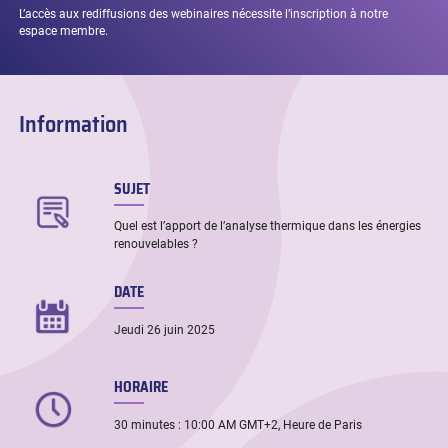
L’accès aux rediffusions des webinaires nécessite l’inscription à notre
espace membre.
Information
SUJET
Quel est l’apport de l’analyse thermique dans les énergies
renouvelables ?
DATE
Jeudi 26 juin 2025
HORAIRE
30 minutes : 10:00 AM GMT+2, Heure de Paris