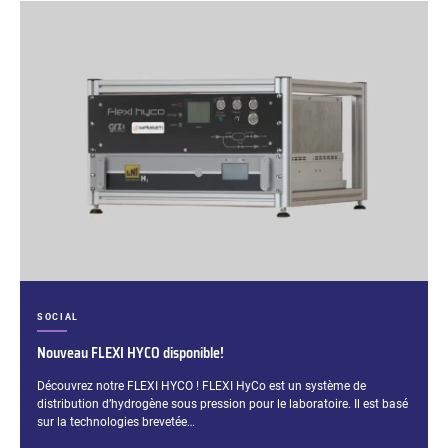
CATÉGORIES :
SOCIAL
Nouveau FLEXI HYCO disponible!
Extrait :
Découvrez notre FLEXI HYCO ! FLEXI HyCo est un système de
distribution d’hydrogène sous pression pour le laboratoire. Il est basé
sur la technologies brevetée…