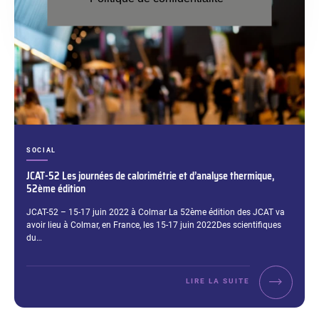
CATÉGORIES :
SOCIAL
JCAT-52 Les journées de calorimétrie et d’analyse thermique,
52ème édition
Extrait :
JCAT-52 – 15-17 juin 2022 à Colmar La 52ème édition des JCAT va
avoir lieu à Colmar, en France, les 15-17 juin 2022Des scientifiques
du…
LIRE LA SUITE