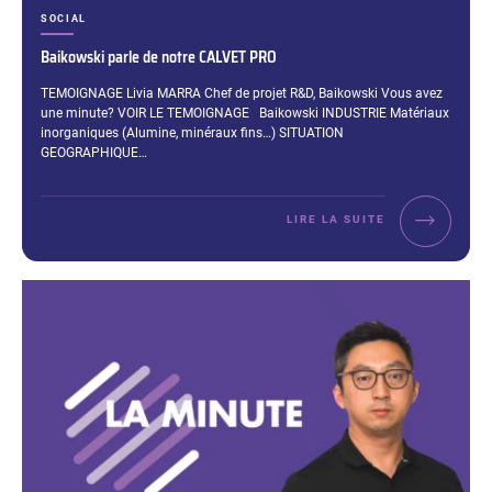
CATÉGORIES :
SOCIAL
Baikowski parle de notre CALVET PRO
Extrait :
TEMOIGNAGE Livia MARRA Chef de projet R&D, Baikowski Vous avez
une minute? VOIR LE TEMOIGNAGE Baikowski INDUSTRIE Matériaux
inorganiques (Alumine, minéraux fins…) SITUATION
GEOGRAPHIQUE…
LIRE LA SUITE