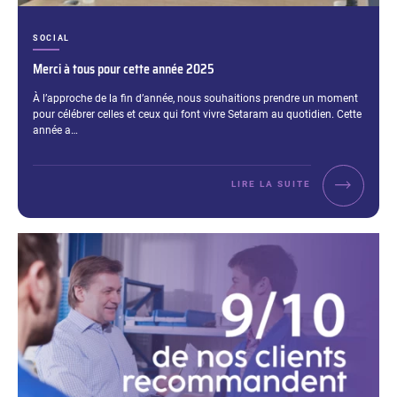
CATÉGORIES :
SOCIAL
Merci à tous pour cette année 2025
Extrait :
À l’approche de la fin d’année, nous souhaitions prendre un moment
pour célébrer celles et ceux qui font vivre Setaram au quotidien. Cette
année a…
LIRE LA SUITE