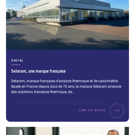
CATÉGORIES :
SOCIAL
Setaram, une marque française
Extrait :
Setaram, marque française d’analyse thermique et de calorimétrie
Basée en France depuis plus de 70 ans, la marque Setaram propose
des solutions d’analyse thermique, de…
LIRE LA SUITE