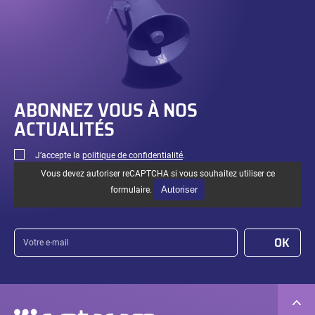
3.
ABONNEZ VOUS À NOS
ACTUALITÉS
J’accepte la
politique de confidentialité
.
Vous devez autoriser reCAPTCHA si vous souhaitez utiliser ce
Autoriser
formulaire.
Votre
OK
e-
mail
Navigation