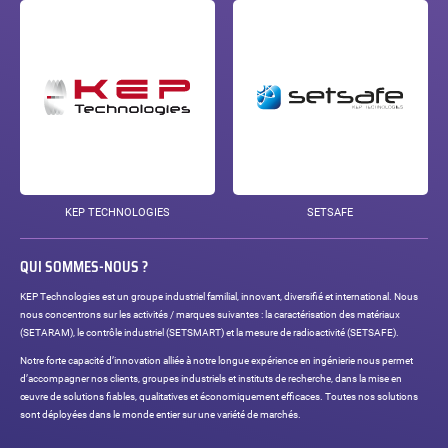
KEP TECHNOLOGIES
SETSAFE
QUI SOMMES-NOUS ?
KEP Technologies est un groupe industriel familial, innovant, diversifié et international. Nous
nous concentrons sur les activités / marques suivantes : la caractérisation des matériaux
(SETARAM), le contrôle industriel (SETSMART) et la mesure de radioactivité (SETSAFE).
Notre forte capacité d’innovation alliée à notre longue expérience en ingénierie nous permet
d’accompagner nos clients, groupes industriels et instituts de recherche, dans la mise en
œuvre de solutions fiables, qualitatives et économiquement efficaces. Toutes nos solutions
sont déployées dans le monde entier sur une variété de marchés.
Réseaux