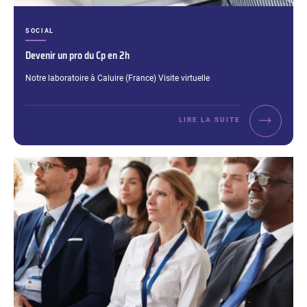
CATÉGORIES :
SOCIAL
Devenir un pro du Cp en 2h
Extrait :
Notre laboratoire à Caluire (France) Visite virtuelle
LIRE LA SUITE