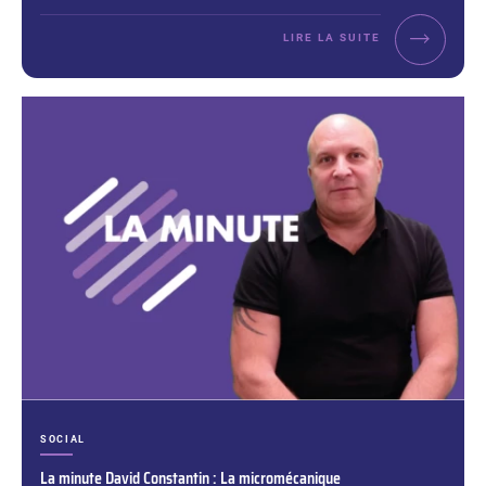
LIRE LA SUITE
CATÉGORIES :
SOCIAL
La minute David Constantin : La micromécanique