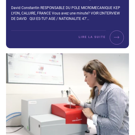
Extrait :
David Constantin RESPONSABLE DU POLE MICROMECANIQUE KEP
LYON, CALUIRE, FRANCE Vous avez une minute? VOIR L’INTERVIEW
DE DAVID QUI ES-TU? AGE / NATIONALITE 47′…
LIRE LA SUITE