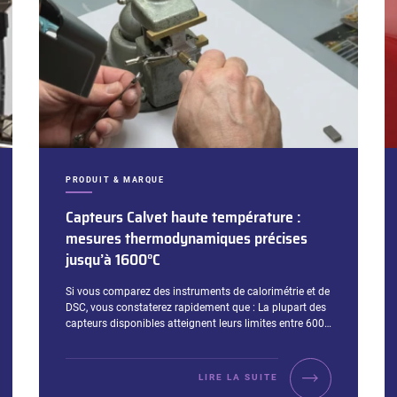
CATÉGORIES :
PRODUIT & MARQUE
Capteurs Calvet haute température :
mesures thermodynamiques précises
jusqu’à 1600°C
Extrait :
Si vous comparez des instruments de calorimétrie et de
DSC, vous constaterez rapidement que : La plupart des
capteurs disponibles atteignent leurs limites entre 600…
LIRE LA SUITE