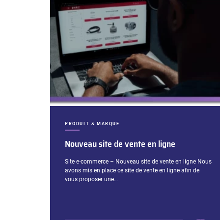
CATÉGORIES :
PRODUIT & MARQUE
Nouveau site de vente en ligne
Extrait :
Site e-commerce – Nouveau site de vente en ligne Nous
avons mis en place ce site de vente en ligne afin de
vous proposer une…