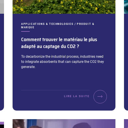
CATÉGORIES :
APPLICATIONS & TECHNOLOGIES / PRODUIT &
MARQUE
Comment trouver le matériau le plus
adapté au captage du CO2 ?
Extrait :
To decarbonize the industrial process, industries need
to integrate absorbents that can capture the CO2 they
generate.
LIRE LA SUITE