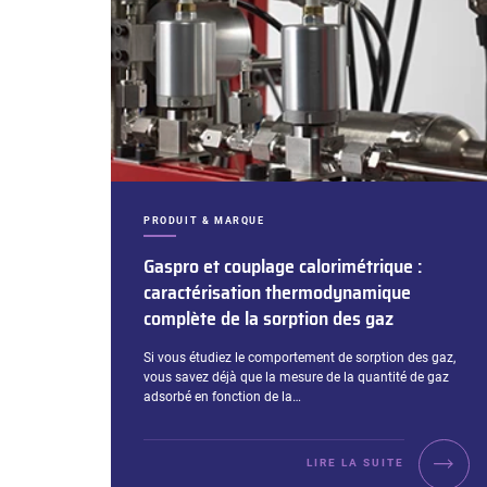
CATÉGORIES :
PRODUIT & MARQUE
Gaspro et couplage calorimétrique :
caractérisation thermodynamique
complète de la sorption des gaz
Extrait :
Si vous étudiez le comportement de sorption des gaz,
vous savez déjà que la mesure de la quantité de gaz
adsorbé en fonction de la…
LIRE LA SUITE