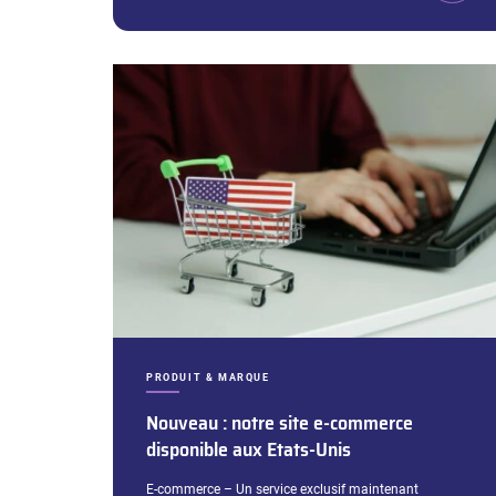
CATÉGORIES :
PRODUIT & MARQUE
Nouveau : notre site e-commerce
disponible aux Etats-Unis
Extrait :
E-commerce – Un service exclusif maintenant