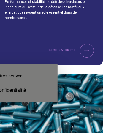
Extrait :
Performances et stabilité : le défi des chercheurs et
ingénieurs du secteur de la défense Les matériaux
énergétiques jouent un rôle essentiel dans de
nombreuses…
LIRE LA SUITE
tez activer
onfidentialité