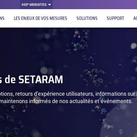
KEP WEBSITES
ONS
LES ENJEUX DE VOS MESURES
SOLUTIONS
SUPPORT
A
es de SETARAM
ions, retours d’expérience utilisateurs, informations sur 
maintenons informés de nos actualités et événements.