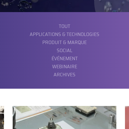
TOUT
APPLICATIONS & TECHNOLOGIES
PRODUIT & MARQUE
SOCIAL
ÉVÉNEMENT
WEBINAIRE
ARCHIVES