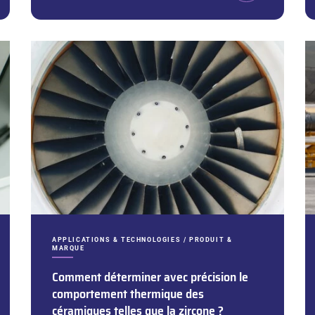
CATÉGORIES :
APPLICATIONS & TECHNOLOGIES / PRODUIT &
MARQUE
Comment déterminer avec précision le
comportement thermique des
céramiques telles que la zircone ?