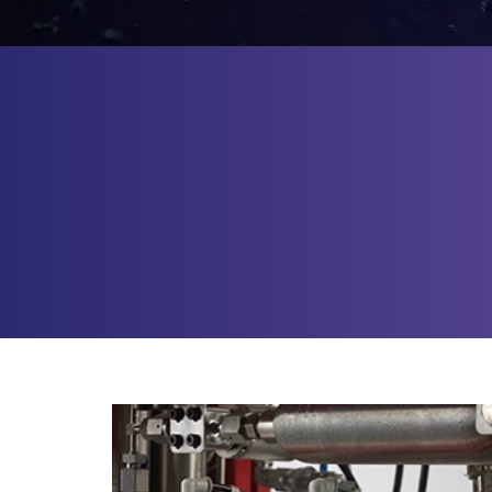
FILTRER
PAR
CATÉGORIE :