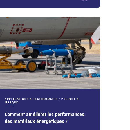
CATÉGORIES :
APPLICATIONS & TECHNOLOGIES / PRODUIT &
MARQUE
Comment améliorer les performances
des matériaux énergétiques ?