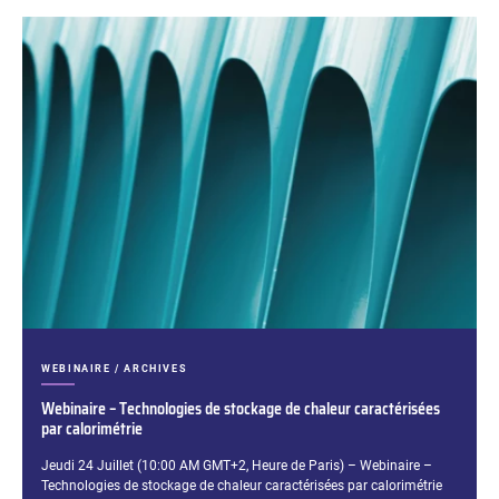
CATÉGORIES :
WEBINAIRE / ARCHIVES
Webinaire – Technologies de stockage de chaleur caractérisées
par calorimétrie
Extrait :
Jeudi 24 Juillet (10:00 AM GMT+2, Heure de Paris) – Webinaire –
Technologies de stockage de chaleur caractérisées par calorimétrie