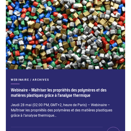
CATÉGORIES :
WEBINAIRE / ARCHIVES
Webinaire – Maîtriser les propriétés des polymères et des
matières plastiques grâce à l’analyse thermique
Extrait :
Jeudi 28 mai (02:00 PM, GMT+2, heure de Paris) – Webinaire –
Maîtriser les propriétés des polymères et des matières plastiques
grâce à l’analyse thermique…