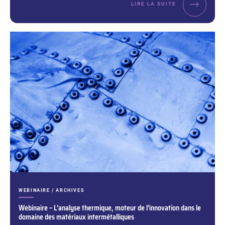
LIRE LA SUITE
CATÉGORIES :
WEBINAIRE / ARCHIVES
Webinaire – L’analyse thermique, moteur de l’innovation dans le
domaine des matériaux intermétalliques