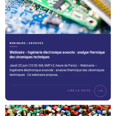
CATÉGORIES :
WEBINAIRE / ARCHIVES
Webinaire – Ingénierie électronique avancée : analyse thermique
des céramiques techniques
Extrait :
Jeudi 25 juin (10:00 AM, GMT+2, heure de Paris) – Webinaire –
Ingénierie électronique avancée : analyse thermique des céramiques
techniques Ce webinaire propose…
LIRE LA SUITE