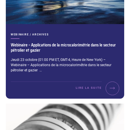
CATÉGORIES :
WEBINAIRE / ARCHIVES
Webinaire – Applications de la microcalorimétrie dans le secteur
pétrolier et gazier
Extrait :
Jeudi 23 octobre (01:00 PM ET, GMT-4, Heure de New York) –
Webinaire – Applications de la microcalorimétrie dans le secteur
pétrolier et gazier …
LIRE LA SUITE