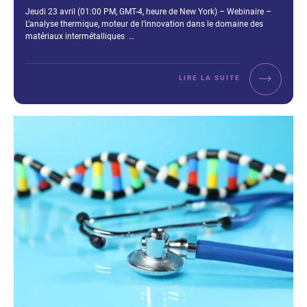
Extrait :
Jeudi 23 avril (01:00 PM, GMT-4, heure de New York) – Webinaire –
L’analyse thermique, moteur de l’innovation dans le domaine des
matériaux intermétalliques …
LIRE LA SUITE