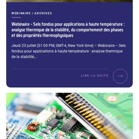
CATÉGORIES :
WEBINAIRE / ARCHIVES
Webinaire – Sels fondus pour applications à haute température :
analyse thermique de la stabilité, du comportement des phases
et des propriétés thermophysiques
Extrait :
Jeudi 23 juillet (01:00 PM, GMT-4, New York time) – Webinaire – Sels
fondus pour applications à haute température : analyse thermique
de la stabilité,…
LIRE LA SUITE