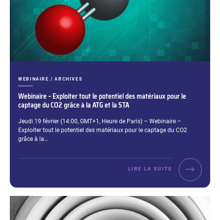
CATÉGORIES :
WEBINAIRE / ARCHIVES
Webinaire – Exploiter tout le potentiel des matériaux pour le
captage du CO2 grâce à la ATG et la STA
Extrait :
Jeudi 19 février (14:00, GMT+1, Heure de Paris) – Webinaire –
Exploiter tout le potentiel des matériaux pour le captage du CO2
grâce à la…
LIRE LA SUITE