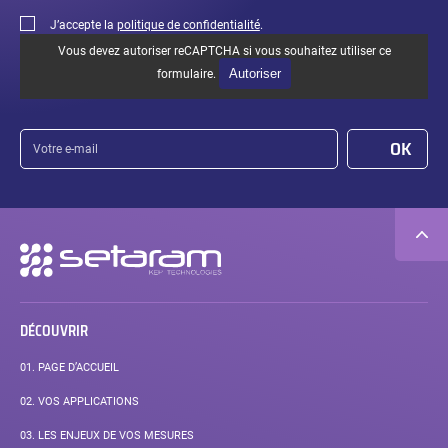
J’accepte la
politique de confidentialité
.
Vous devez autoriser reCAPTCHA si vous souhaitez utiliser ce
Autoriser
formulaire.
Votre
OK
e-
mail
Navigation
secondaire
DÉCOUVRIR
01.
PAGE D’ACCUEIL
02.
VOS APPLICATIONS
03.
LES ENJEUX DE VOS MESURES