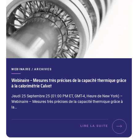
CATÉGORIES :
WEBINAIRE / ARCHIVES
Webinaire – Mesures très précises de la capacité thermique grâce
à la calorimétrie Calvet
Extrait :
Jeudi 25 Septembre 25 (01:00 PM ET, GMT-4, Heure de New York) –
Webinaire – Mesures très précises de la capacité thermique grâce à
la…
LIRE LA SUITE