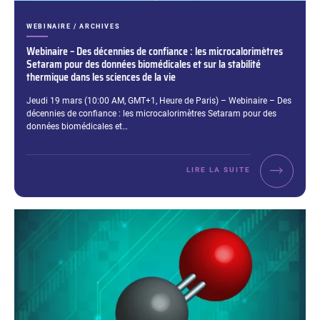
CATÉGORIES :
WEBINAIRE / ARCHIVES
Webinaire – Des décennies de confiance : les microcalorimètres
Setaram pour des données biomédicales et sur la stabilité
thermique dans les sciences de la vie
Extrait :
Jeudi 19 mars (10:00 AM, GMT+1, Heure de Paris) – Webinaire – Des
décennies de confiance : les microcalorimètres Setaram pour des
données biomédicales et…
LIRE LA SUITE