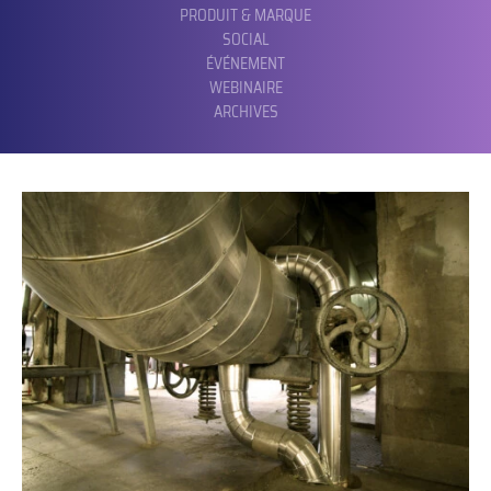
PRODUIT & MARQUE
SOCIAL
ÉVÉNEMENT
WEBINAIRE
ARCHIVES