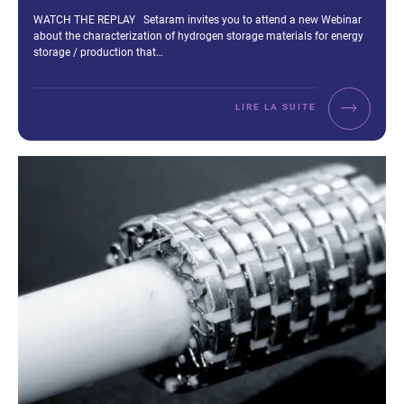
Extrait :
WATCH THE REPLAY Setaram invites you to attend a new Webinar
about the characterization of hydrogen storage materials for energy
storage / production that…
LIRE LA SUITE