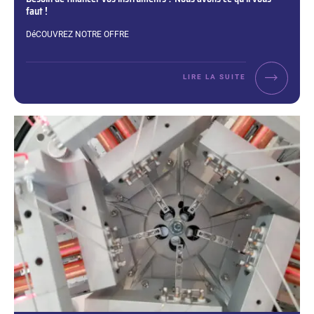
faut !
Extrait :
DéCOUVREZ NOTRE OFFRE
LIRE LA SUITE