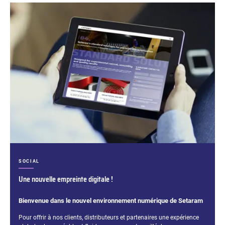
CATÉGORIES :
SOCIAL
Une nouvelle empreinte digitale !
Bienvenue dans le nouvel environnement numérique de Setaram
Extrait :
Pour offrir à nos clients, distributeurs et partenaires une expérience