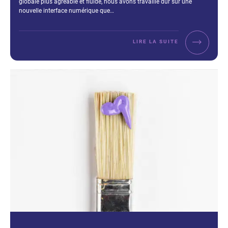
globale plus agréable et fluide, nous avons travaillé dur sur une
nouvelle interface numérique que…
LIRE LA SUITE