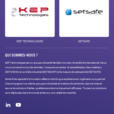
KEP TECHNOLOGIES
SETSAFE
QUI SOMMES-NOUS ?
KEP Technologies est un groupe industriel familial, innovant, diversifié et international. Nous
nous concentrons sur les activités / marques suivantes : la caractérisation des matériaux
(SETARAM), le contrôle industriel (SETSMART) et la mesure de radioactivité (SETSAFE).
Notre forte capacité d’innovation alliée à notre longue expérience en ingénierie nous permet
d’accompagner nos clients, groupes industriels et instituts de recherche, dans la mise en
œuvre de solutions fiables, qualitatives et économiquement efficaces. Toutes nos solutions
sont déployées dans le monde entier sur une variété de marchés.
Réseaux
sociaux
LinkedIn
Youtube