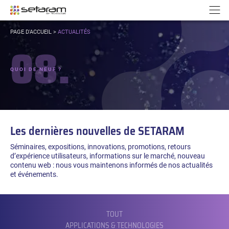
Panneau de gestion des cookies
Aller au contenu
Aller à la navigation
N
VOUS
PAGE D'ACCUEIL
>
ACTUALITÉS
ÊTES
08.
ICI :
QUOI DE NEUF ?
Les dernières nouvelles de SETARAM
Séminaires, expositions, innovations, promotions, retours
d’expérience utilisateurs, informations sur le marché, nouveau
contenu web : nous vous maintenons informés de nos actualités
et événements.
FILTRER
PAR
CATÉGORIE :
TOUT
APPLICATIONS & TECHNOLOGIES