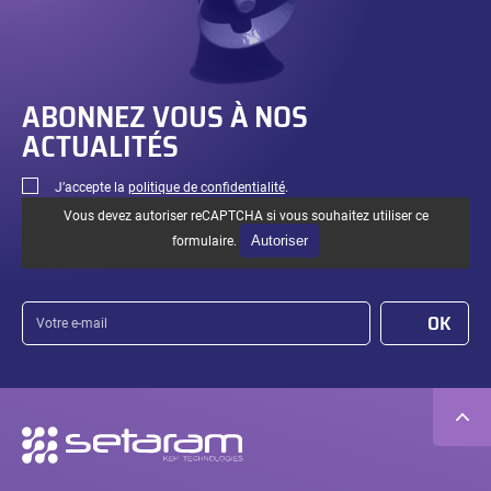
ABONNEZ VOUS À NOS
ACTUALITÉS
J’accepte la
politique de confidentialité
.
Vous devez autoriser reCAPTCHA si vous souhaitez utiliser ce
Autoriser
formulaire.
Votre
OK
e-
mail
Navigation
secondaire