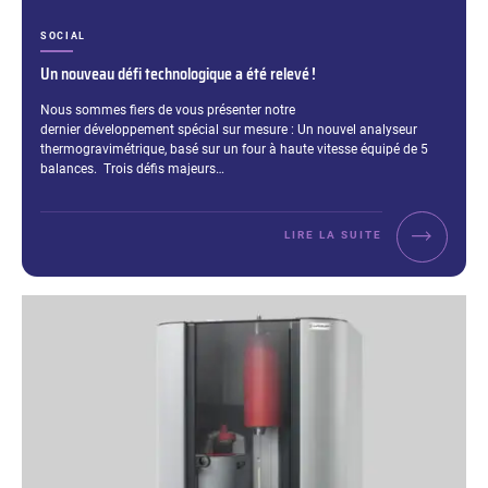
CATÉGORIES :
SOCIAL
Un nouveau défi technologique a été relevé !
Extrait :
Nous sommes fiers de vous présenter notre
dernier développement spécial sur mesure : Un nouvel analyseur
thermogravimétrique, basé sur un four à haute vitesse équipé de 5
balances. Trois défis majeurs…
LIRE LA SUITE