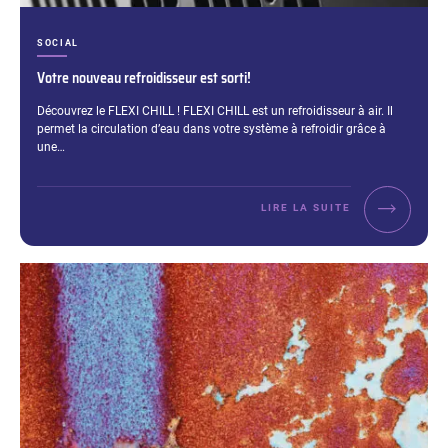
CATÉGORIES :
SOCIAL
Votre nouveau refroidisseur est sorti!
Extrait :
Découvrez le FLEXI CHILL ! FLEXI CHILL est un refroidisseur à air. Il
permet la circulation d’eau dans votre système à refroidir grâce à
une…
LIRE LA SUITE