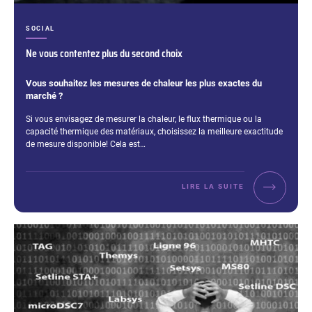
CATÉGORIES :
SOCIAL
Ne vous contentez plus du second choix
Vous souhaitez les mesures de chaleur les plus exactes du
marché ?
Extrait :
Si vous envisagez de mesurer la chaleur, le flux thermique ou la
capacité thermique des matériaux, choisissez la meilleure exactitude
de mesure disponible! Cela est…
LIRE LA SUITE