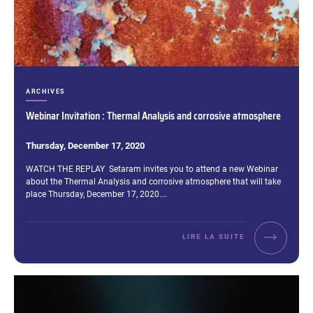
CATÉGORIES :
ARCHIVES
Webinar Invitation : Thermal Analysis and corrosive atmosphere
Thursday, December 17, 2020
Extrait :
WATCH THE REPLAY Setaram invites you to attend a new Webinar
about the Thermal Analysis and corrosive atmosphere that will take
place Thursday, December 17, 2020.…
LIRE LA SUITE