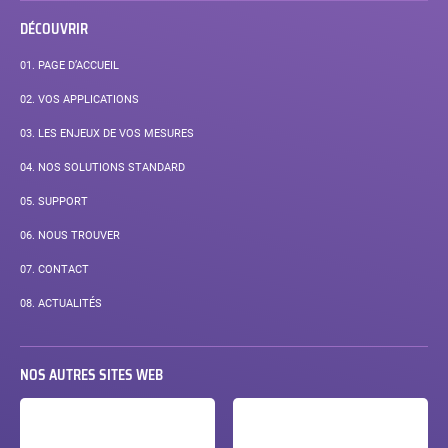
DÉCOUVRIR
01.
PAGE D’ACCUEIL
02.
VOS APPLICATIONS
03.
LES ENJEUX DE VOS MESURES
04.
NOS SOLUTIONS STANDARD
05.
SUPPORT
06.
NOUS TROUVER
07.
CONTACT
PAGE
08.
ACTUALITÉS
COURANTE :
NOS AUTRES SITES WEB